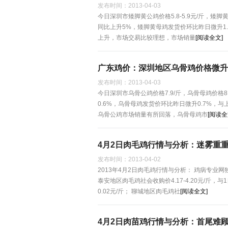
发布时间：
2013-04-03
今日深圳市矮脚黄公鸡价格5.8-5.9元/斤，矮
同比上升5%，矮脚黄母鸡发货价环比昨日微升1
上升，市场交易比较理想，市场销量
[阅读全文]
广东鸡价：深圳地区乌骨鸡价格微升
发布时间：
2013-04-03
今日深圳市乌骨公鸡价格7.9/斤，乌骨母鸡价格
0.6%，乌骨母鸡发货价环比昨日微升0.7%
乌骨公鸡市场销量有所回落，乌骨母鸡市
[阅读全
4月2日肉毛鸡行情与分析：迷雾重
发布时间：
2013-04-02
2013年4月2日肉毛鸡行情与分析： 鸡病专业
泰安地区肉毛鸡社会收购价4.17-4.20元/斤，与
0.02元/斤； 聊城地区肉毛鸡社
[阅读全文]
4月2日肉苗鸡行情与分析：首尾难