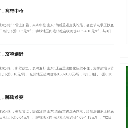
霜，离奇中枪
网独家分析：雪上加霜，离奇中枪 山东: 劫后重进虎头蛇尾，变盘节点承压抄底
日相比下滑0.05元/斤； 聊城地区肉毛鸡社会收购价4.05-4.10元/斤，与3日
垣，哀鸣遍野
网独家分析：断壁残垣，哀鸣遍野 山东: 辽苗重袭孵化招架不住，支撑崩塌节节
比下滑0.10元/羽； 兖州地区苗鸡价格0.60-0.80元/羽，与3日相比下滑0.10
点，踯躅难突
网独家分析：变盘节点，踯躅难突 山东: 劫后重进虎头蛇尾，终端滞销承压抄底
日相比下滑0.04元/斤； 聊城地区肉毛鸡社会收购价4.08-4.13元/斤，与2日