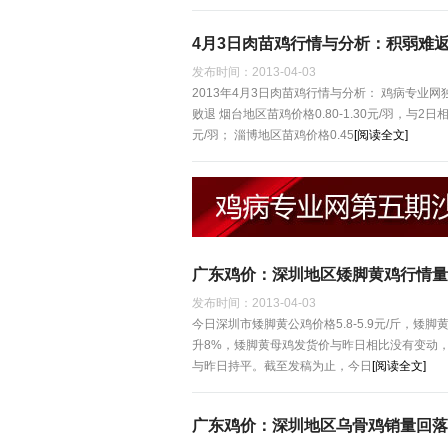
4月3日肉苗鸡行情与分析：积弱难
发布时间：
2013-04-03
2013年4月3日肉苗鸡行情与分析： 鸡病专业
败退 烟台地区苗鸡价格0.80-1.30元/羽，与2日相
元/羽； 淄博地区苗鸡价格0.45
[阅读全文]
广东鸡价：深圳地区矮脚黄鸡行情量
发布时间：
2013-04-03
今日深圳市矮脚黄公鸡价格5.8-5.9元/斤，矮
升8%，矮脚黄母鸡发货价与昨日相比没有变动，
与昨日持平。截至发稿为止，今日
[阅读全文]
广东鸡价：深圳地区乌骨鸡销量回落