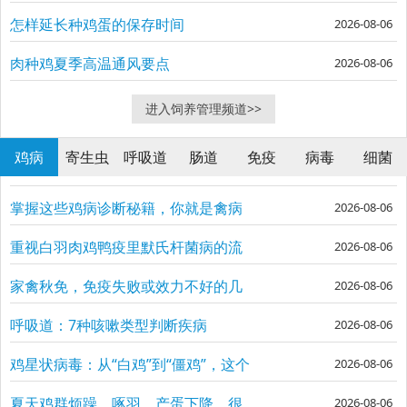
鸡新手必读
怎样延长种鸡蛋的保存时间
2026-08-06
肉种鸡夏季高温通风要点
2026-08-06
进入饲养管理频道>>
鸡病
寄生虫
呼吸道
肠道
免疫
病毒
细菌
掌握这些鸡病诊断秘籍，你就是禽病
2026-08-06
专家
重视白羽肉鸡鸭疫里默氏杆菌病的流
2026-08-06
行与防控
家禽秋免，免疫失败或效力不好的几
2026-08-06
大原因
呼吸道：7种咳嗽类型判断疾病
2026-08-06
鸡星状病毒：从“白鸡”到“僵鸡”，这个
2026-08-06
隐形杀手你了解吗？
夏天鸡群烦躁、啄羽、产蛋下降，很
2026-08-06