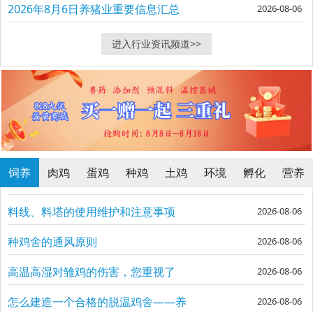
2026年8月6日养猪业重要信息汇总
2026-08-06
进入行业资讯频道>>
饲养
肉鸡
蛋鸡
种鸡
土鸡
环境
孵化
营养
料线、料塔的使用维护和注意事项
2026-08-06
种鸡舍的通风原则
2026-08-06
高温高湿对雏鸡的伤害，您重视了
2026-08-06
吗？
怎么建造一个合格的脱温鸡舍——养
2026-08-06