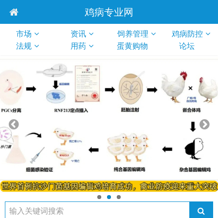
鸡病专业网
市场
资讯
饲养管理
鸡病防控
法规
用药
蛋黄购物
论坛