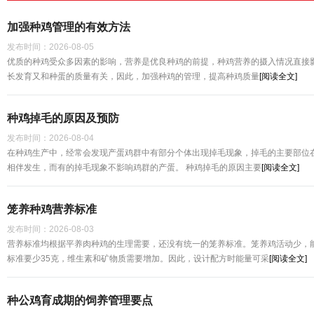
加强种鸡管理的有效方法
发布时间：
2026-08-05
优质的种鸡受众多因素的影响，营养是优良种鸡的前提，种鸡营养的摄入情况直接
长发育又和种蛋的质量有关，因此，加强种鸡的管理，提高种鸡质量
[阅读全文]
种鸡掉毛的原因及预防
发布时间：
2026-08-04
在种鸡生产中，经常会发现产蛋鸡群中有部分个体出现掉毛现象，掉毛的主要部位
相伴发生，而有的掉毛现象不影响鸡群的产蛋。 种鸡掉毛的原因主要
[阅读全文]
笼养种鸡营养标准
发布时间：
2026-08-03
营养标准均根据平养肉种鸡的生理需要，还没有统一的笼养标准。笼养鸡活动少，
标准要少35克，维生素和矿物质需要增加。因此，设计配方时能量可采
[阅读全文]
种公鸡育成期的饲养管理要点