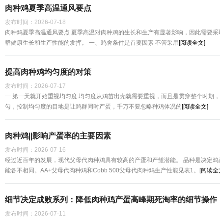
肉种鸡夏季高温通风要点
发布时间：
2026-07-18
肉种鸡夏季高温通风要点 夏季高温对肉种鸡的生长和生产有显著影响，因此需要采
群健康生长和生产性能的发挥。 一、鸡舍条件是首要因素 不管采用
[阅读全文]
提高肉种鸡均匀度的对策
发布时间：
2026-07-17
一 第一天就开始重视均匀度 均匀度从鸡苗出壳就需要重视，而且是贯穿整个时期
匀，控制均匀度的目地是让鸡群同时产蛋，千万不要忽略种鸡体况的
[阅读全文]
肉种鸡||影响产蛋率的主要因素
发布时间：
2026-07-16
经过近百年的发展，现代父母代肉种鸡具有较高的产蛋和产雏潜能。 品种是决定鸡
能各不相同。AA+父母代肉种鸡和Cobb 500父母代肉种鸡生产性能见表1。
[阅读全
细节决定成败系列：降低肉种鸡产蛋高峰期死淘率的细节操作
发布时间：
2026-07-11