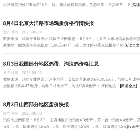
蛋洋鸡蛋报价126元/27.5斤，稳。鸡蛋价格有高低，货源正常，走货正常。 郑
[阅读
8月4日北京大洋路市场鸡蛋价格行情快报
发布时间：
2026-08-04
数据来源：鸡病专业网统计 鸡病专业网消息： 8月4日，北京各大市场鸡蛋价格维持稳
新发地、回龙观等主流批发价190元/44斤，稳；大洋路鸡蛋主流批发价格
[阅读全文
8月3日我国部分地区鸡蛋、淘汰鸡价格汇总
发布时间：
2026-08-03
数据来源：鸡病专业网统计 河南地区：安阳红蛋纸箱大码4.45元/斤，与昨日相比持
蛋散筐大码4.47元/斤，与昨日相比持平，淘汰鸡6.6元/斤； 河南地区：
[阅读全文]
8月3日山西部分地区蛋价快报
发布时间：
2026-08-03
鸡病专业网消息： 8月3日，山西地区长治鸡蛋4.3元/斤，落；晋中鸡蛋4.4元/斤，落
元/斤，落；忻州鸡蛋4.5元/斤，落；原平鸡蛋4.5元/斤，落；晋城鸡蛋4.5元
[阅读全