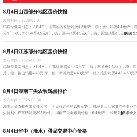
8月4日山西部分地区蛋价快报
发布时间：
2026-08-04
鸡病专业网消息： 8月4日，山西地区长治鸡蛋4.3元/斤，稳；晋中鸡蛋4.4元/斤，稳
元/斤，稳；忻州鸡蛋4.5元/斤，稳；原平鸡蛋4.5元/斤，稳；晋城鸡蛋4.5元
[阅读全
8月4日江苏部分地区蛋价快报
发布时间：
2026-08-04
鸡病专业网消息： 8月4日，江苏徐州鸡蛋4.43元/斤，稳；丰县鸡4.4元/斤，稳；沛县
斤，稳；铜山鸡蛋4.43元/斤，稳；新沂鸡蛋4.43元/斤，稳；淮安鸡蛋4.43-4.53元
8月4日湖南三尖农牧鸡蛋报价
发布时间：
2026-08-04
湖南三尖农牧有限责任公司： 今日收购价格236元/件。 桃源县三江家禽养殖专业合作
尖特别生产富硒鸡蛋398元/件。 湖南三尖老母鸡价格：6.4元/斤。 经历前
[阅读全文
8月4日华中（浠水）蛋品交易中心价格