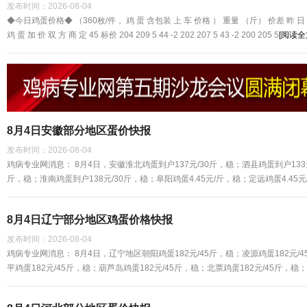
发布时间：
2026-08-04
◆今日鸡蛋价格◆ （360枚/件， 鸡 蛋 含包装 上 车 价格 ） 重量 （斤） 价差 昨 日 蛋 价 
鸡 蛋 加 价 双 方 商 定 45 标价 204 209 5 44 -2 202 207 5 43 -2 200 205 5
[阅读全
8月4日安徽部分地区蛋价快报
发布时间：
2026-08-04
鸡病专业网消息： 8月4日，安徽淮北鸡蛋到户137元/30斤，稳；泗县鸡蛋到户133元
斤，稳；淮南鸡蛋到户138元/30斤，稳；阜阳鸡蛋4.45元/斤，稳；定远鸡蛋4.45元
8月4日辽宁部分地区鸡蛋价格快报
发布时间：
2026-08-04
鸡病专业网消息： 8月4日，辽宁地区朝阳鸡蛋182元/45斤，稳；凌源鸡蛋182元/4
平鸡蛋182元/45斤，稳；葫芦岛鸡蛋182元/45斤，稳；北票鸡蛋182元/45斤，稳