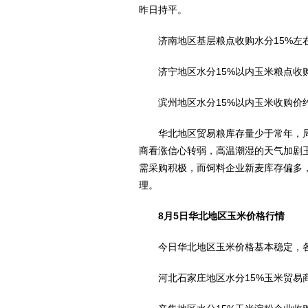
昨日持平。
济南地区基层粮点收购水分15%左右玉
济宁地区水分15%以内玉米粮点收购价
滨州地区水分15%以内玉米收购价约为
华北地区贸易粮库存量少于常年，局
商看涨信心转弱，高温潮湿的天气加剧
需采购积极，而饲料企业新麦库存偏多
理。
8月5日华北地区玉米价格行情
今日华北地区玉米价格基本稳定，各
河北石家庄地区水分15%玉米贸易商收购