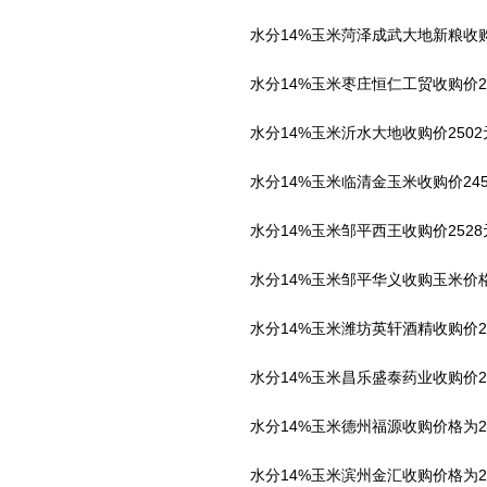
水分14%玉米菏泽成武大地新粮收购价2
水分14%玉米枣庄恒仁工贸收购价24
水分14%玉米沂水大地收购价2502
水分14%玉米临清金玉米收购价245
水分14%玉米邹平西王收购价2528
水分14%玉米邹平华义收购玉米价格2
水分14%玉米潍坊英轩酒精收购价24
水分14%玉米昌乐盛泰药业收购价24
水分14%玉米德州福源收购价格为247
水分14%玉米滨州金汇收购价格为244