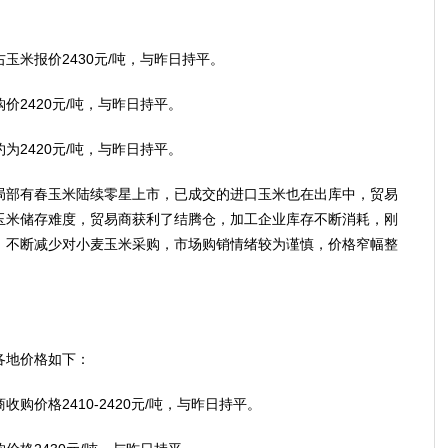
米报价2430元/吨，与昨日持平。
2420元/吨，与昨日持平。
2420元/吨，与昨日持平。
部有春玉米陆续零星上市，已成交的进口玉米也在出库中，贸易
玉米储存难度，贸易商获利了结腾仓，加工企业库存不断消耗，刚
，不断减少对小麦玉米采购，市场购销情绪较为谨慎，价格窄幅整
地价格如下：
价格2410-2420元/吨，与昨日持平。