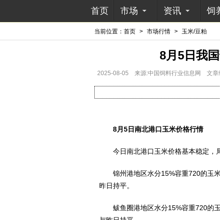
首页
市场
资讯
饲
当前位置：
首页
>
市场行情
>
玉米/豆粕
8月5日我
2025-08-05
来源:中国饲料行业信息网
文章
8月5日南北港口玉米价格行情
今日南北港口玉米价格基本稳定，局
锦州港地区水分15%容重720的玉米报价2
昨日持平。
鲅鱼圈港地区水分15%容重720的玉米报价