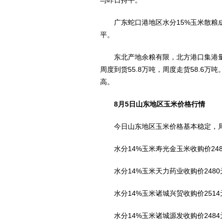
与昨日持平。
广东蛇口港地区水分15%玉米散粮成交价2
平。
东北产地余粮有限，北方港口集港量
周度到货55.8万吨，周度走货58.6
高。
8月5日山东地区玉米价格行情
今日山东地区玉米价格基本稳定，局
水分14%玉米寿光金玉米收购价248
水分14%玉米天力药业收购价2480
水分14%玉米诸城兴贸收购价2514
水分14%玉米诸城源发收购价2484