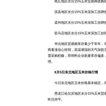
商丘地区水分15%玉米贸易商收购价格在
淇县地区水分15%玉米深加工挂牌收购
孟州地区水分15%玉米深加工挂牌收购价
驻马店地区水分15%玉米深加工挂牌收
华北地区贸易粮库存量少于常年，局
商看涨信心转弱，高温潮湿的天气加剧
需采购积极，而饲料企业新麦库存偏多
理。
8月5日东北地区玉米价格行情
今日东北地区玉米价格基本稳定，局
黑龙江哈尔滨地区水分15%玉米贸易商收购
昨日持平。