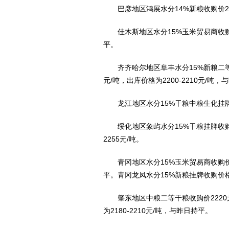
巴彦地区鸿展水分14%新粮收购价22
佳木斯地区水分15%玉米贸易商收购价格为
平。
齐齐哈尔地区阜丰水分15%新粮二等挂牌收
元/吨，出库价格为2200-2210元/吨
龙江地区水分15%干粮中粮生化挂牌收
绥化地区象屿水分15%干粮挂牌收购价格
2255元/吨。
青冈地区水分15%玉米贸易商收购价格为2
平。青冈龙凤水分15%新粮挂牌收购价格2
肇东地区中粮二等干粮收购价2220元/吨
为2180-2210元/吨，与昨日持平。