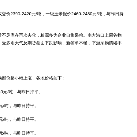
390-2420元/吨，一级玉米报价2460-2480元/吨，与昨日持
不足库存再次去化，粮源多为企业自集采粮。南方港口上周谷物
万吨。受多雨天气及期货盘面下跌影响，新签单不畅，下游采购情绪不
部价格小幅上涨，各地价格如下：
0元/吨，与昨日持平。
元/吨，与昨日持平。
元/吨，与昨日持平。
元/吨，与昨日持平。