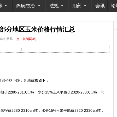
养
鸡病防治
法规
用药
会讯
论
国部分地区玉米价格行情汇总
编辑:灵儿
[
点击复制网址
]
|
部价格下跌，各地价格如下：
280-2310元/吨，水分15%玉米平舱价2320-2330元/吨，与
2280-2310元/吨，水分15%玉米平舱价2320-2330元/吨，