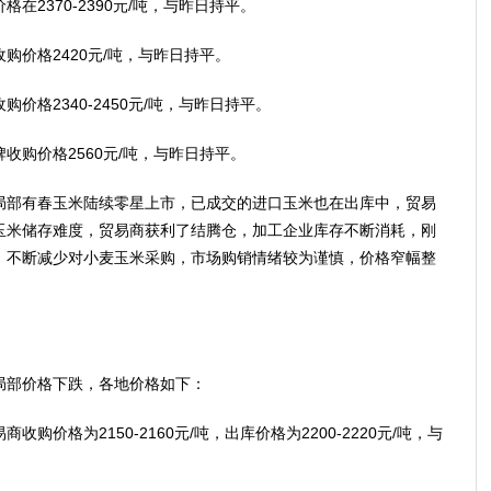
2370-2390元/吨，与昨日持平。
价格2420元/吨，与昨日持平。
格2340-2450元/吨，与昨日持平。
购价格2560元/吨，与昨日持平。
部有春玉米陆续零星上市，已成交的进口玉米也在出库中，贸易
玉米储存难度，贸易商获利了结腾仓，加工企业库存不断消耗，刚
，不断减少对小麦玉米采购，市场购销情绪较为谨慎，价格窄幅整
部价格下跌，各地价格如下：
价格为2150-2160元/吨，出库价格为2200-2220元/吨，与