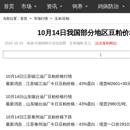
首页
市场
资讯
饲养
鸡病防治
当前位置：
首页
>
市场行情
>
玉米/豆粕
10月14日我国部分地区豆粕
2025-10-14
来源:中国饲料行业信息网
文章编辑:灵儿
[
点击复制网址
]
|
10月14日江苏镇江油厂豆粕价格行情
最新消息，江苏镇江油厂今日豆粕价格：43%蛋白：现货M2601+30元
10月14日山东烟台油厂豆粕价格行情
最新消息，山东烟台油厂今日豆粕价格：43%蛋白：现货2980元/吨。
10月14日江苏泰州油厂豆粕价格下跌
最新消息，江苏泰州油厂今日豆粕价格：43%蛋白：现货一口价2910元