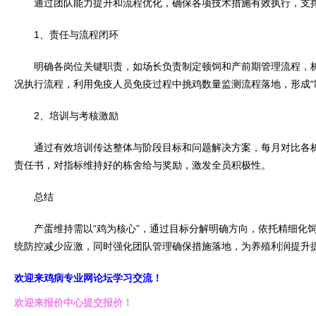
通过团队能力提升和流程优化，确保各项技术措施有效执行，支撑
1、责任与流程闭环
明确各岗位关键职责，如场长负责制定顿饲和产前期管理流程，栋
况执行流程，利用免疫人员免疫过程中挑鸡数量监测流程落地，形成“制
2、培训与考核激励
通过有效培训传达整体与阶段目标和问题解决方案，每月对比各栋
责任书，对指标维持好的栋舍给与奖励，激发全员积极性。
总结
产蛋维持需以“鸡为核心”，通过目标分解明确方向，依托精细化饲
统防控减少应激，同时强化团队管理确保措施落地，为养殖利润提升
欢迎来鸡病专业网论坛学习交流！
欢迎来报价中心提交报价！