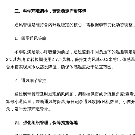
三、科学环境调控，营造稳定产蛋环境
通风管理是维持舍内环境稳定的核心，需根据季节变化动态调整，
1、四季通风策略
冬季以满足最小呼吸量为前提，通过监测不同负压下的温差确定最佳
2℃以内;冬春转换期使用2-7台风机，保持笼内风速≤0.3米/秒，体感温度
合水帘实现风冷或蒸发降温，确保体感温度处于适宜范围。
2、通风细节管控
通过飘带管理及时发现偏风问题，调整挡风帘或导流板角度;查看1
算最小通风量，兼顾通风与保温;每日记录通风数据(风机数量、小窗
录，及时发现环境异常。
四、强化组织管理，保障措施落地