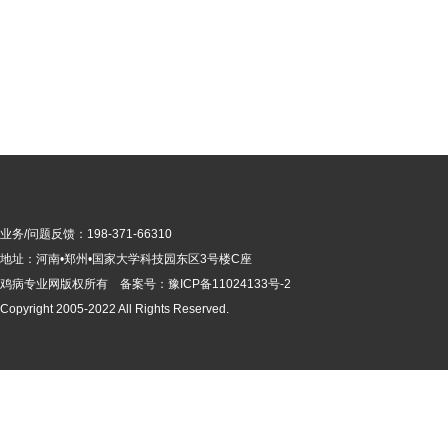
业务/问题反馈：198-371-66310
地址：河南•郑州•国家大学科技园东区3号楼C座
鸡病专业网版
权所有 备案号：
豫ICP备11024133号-2
Copyright 2005-2022 All Rights Reserved.