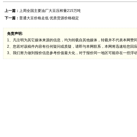
上一篇：
上周全国主要油厂大豆压榨量215万吨
下一篇：
普通大豆价格走低 优质货源价格稳定
免责声明:
1、凡注明为其它媒体来源的信息，均为转载自其他媒体，转载并不代表本网赞
2、您若对该稿件内容有任何疑问或质疑，请即与本网联系，本网将迅速给您回
3、我们努力做到报价信息参考价值最大化，对于报价同一地区可能存在一些浮