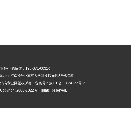
业务/问题反馈：198-371-66310
地址：河南•郑州•国家大学科技园东区3号楼C座
鸡病专业网版
权所有 备案号：
豫ICP备11024133号-2
Copyright 2005-2022 All Rights Reserved.