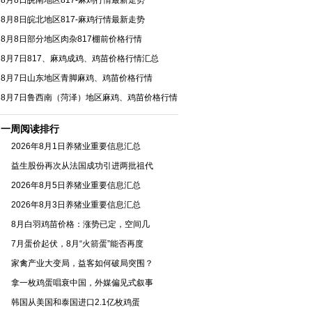
8月8日皖南地区817-麻鸡行情最新走势
8月8日皖北地区817-麻鸡行情最新走势
8月8日部分地区肉杂817棚前价格行情
8月7日817、麻鸡成鸡、鸡苗价格行情汇总
8月7日山东地区青脚麻鸡、鸡苗价格行情
8月7日鲁西南（菏泽）地区麻鸡、鸡苗价格行情
一周阅读排行
2026年8月1日养猪业重要信息汇总
益生股份再次从法国成功引进两批祖代
2026年8月5日养猪业重要信息汇总
2026年8月3日养猪业重要信息汇总
8月白羽鸡苗价格：涨势已定，空间几
7月蛋价起伏，8月“火箭蛋”能否再度
家禽产业大变局，益客如何破局突围？
拿一枚鸡蛋唱衰中国，外媒偏见式叙事
韩国从美国和泰国进口2.1亿枚鸡蛋