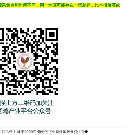
因采集点和时间不同，同一地区可能存在一些差异，比本报价高或
 尽己任！ 建于2005年 领先的行业新媒体服务提供商◆