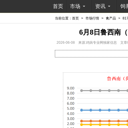
首页
市场
资讯
饲
当前位置：
首页
>
市场行情
>
禽产品
>
81
6月8日鲁西南
2026-06-08
来源:鸡病专业网独家信息
文章