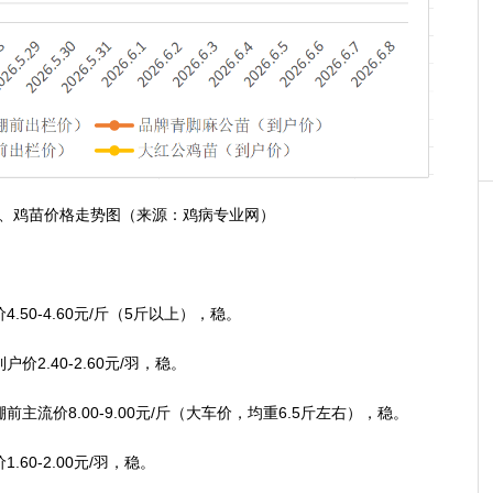
、鸡苗价格走势图（来源：鸡病专业网）
0-4.60元/斤（5斤以上），稳。
.40-2.60元/羽，稳。
价8.00-9.00元/斤（大车价，均重6.5斤左右），稳。
0-2.00元/羽，稳。