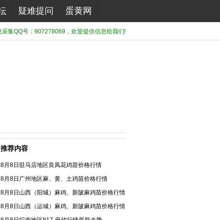
坛
疑难提问
蛋黄网
集QQ号：907278069，欢迎提供信息给我们!
推荐内容
8月8日驻马店地区良凤花鸡苗价格行情
8月8日广州地区麻、黄、土鸡苗价格行情
8月8日山西（阳城）麻鸡、新陂麻鸡苗价格行情
8月8日山西（运城）麻鸡、新陂麻鸡苗价格行情