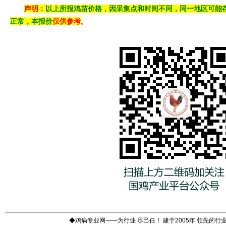
声明：
以上所报鸡苗价格，因采集点和时间不同，同一地区可能
正常，本报价
仅供参考
。
◆鸡病专业网——为行业 尽己任！ 建于2005年 领先的