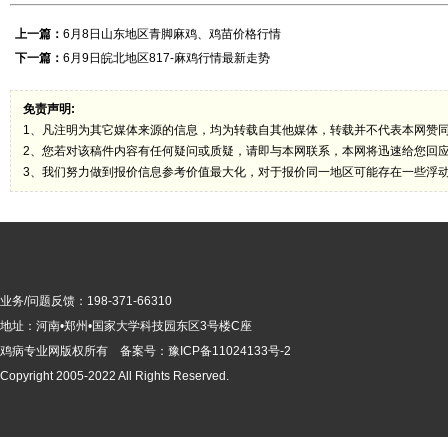
上一篇：
6月8日山东地区青脚麻鸡、鸡苗价格行情
下一篇：
6月9日皖北地区817-麻鸡行情最新走势
免责声明:
1、凡注明为其它媒体来源的信息，均为转载自其他媒体，转载并不代表本网赞
2、您若对该稿件内容有任何疑问或质疑，请即与本网联系，本网将迅速给您回
3、我们努力做到报价信息参考价值最大化，对于报价同一地区可能存在一些浮
业务/问题反馈：198-371-66310
地址：河南•郑州•国家大学科技园东区3号楼C座
鸡病专业网版
权所有 备案号：
豫ICP备11024133号-2
Copyright 2005-2022 All Rights Reserved.