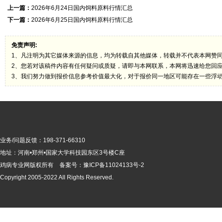
上一篇：
2026年6月24日国内饲料原料行情汇总
下一篇：
2026年6月25日国内饲料原料行情汇总
免责声明:
1、凡注明为其它媒体来源的信息，均为转载自其他媒体，转载并不代表本网赞
2、您若对该稿件内容有任何疑问或质疑，请即与本网联系，本网将迅速给您回
3、我们努力做到报价信息参考价值最大化，对于报价同一地区可能存在一些浮
业务/问题反馈：198-371-66310
地址：河南•郑州•国家大学科技园东区3号楼C座
鸡病专业网版
权所有 备案号：
豫ICP备11024133号-2
Copyright 2005-2022 All Rights Reserved.