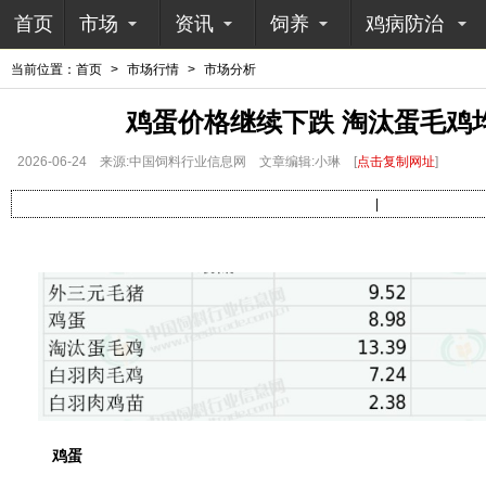
首页
市场
资讯
饲养
鸡病防治
当前位置：
首页
>
市场行情
>
市场分析
鸡蛋价格继续下跌 淘汰蛋毛鸡
2026-06-24
来源:中国饲料行业信息网
文章编辑:小琳
[
点击复制网址
]
|
鸡蛋