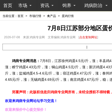
首页
市场
资讯
饲养
鸡病防治
当前位置：
首页
>
市场行情
>
禽产品
>
蛋鸡行情
7月8日江苏部分地区蛋
2026-07-08
来源:鸡病专业网
文章编辑:鸡病专业网
[
点击复制网址
]
|
鸡病专业网消息：
7月8日，江苏徐州鸡蛋4.5元/斤，涨；丰县鸡4.
涨；睢宁鸡蛋4.43元/斤，涨；铜山鸡蛋4.5元/斤，涨；新沂鸡蛋4.43元/
斤，涨；盐城鸡蛋4.5-4.6元/斤，涨；宿迁鸡蛋4.47元/斤，涨；泰州鸡蛋
4.65元/斤，涨；无锡鸡蛋4.69元/斤，涨；南京鸡蛋4.67元/斤，稳；
郑重声明：此版权信息归鸡病专业网所有，未经业授权不得转载，
欢迎来鸡病专业网论坛学习交流！
欢迎来报价中心提交报价！