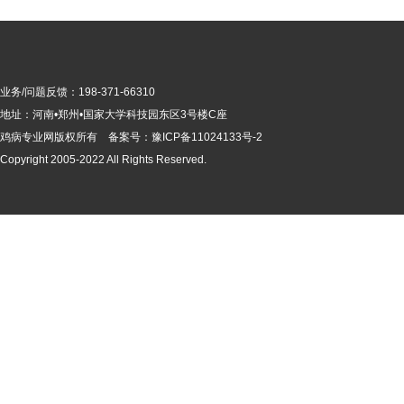
业务/问题反馈：198-371-66310
地址：河南•郑州•国家大学科技园东区3号楼C座
鸡病专业网版
权所有 备案号：
豫ICP备11024133号-2
Copyright 2005-2022 All Rights Reserved.