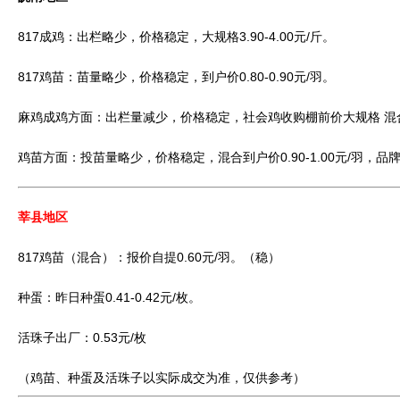
817成鸡：出栏略少，价格稳定，大规格3.90-4.00元/斤。
817鸡苗：苗量略少，价格稳定，到户价0.80-0.90元/羽。
麻鸡成鸡方面：出栏量减少，价格稳定，社会鸡收购棚前价大规格 混合4.40
鸡苗方面：投苗量略少，价格稳定，混合到户价0.90-1.00元/羽，品牌鸡
莘县地区
817鸡苗（混合）：报价自提0.60元/羽。（稳）
种蛋：昨日种蛋0.41-0.42元/枚。
活珠子出厂：0.53元/枚
（鸡苗、种蛋及活珠子以实际成交为准，仅供参考）