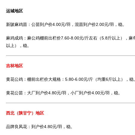
运城地区
新陂麻鸡苗：公苗到户价4.00元/羽，混苗到户价2.00元/羽，稳。
麻鸡成鸡：麻公鸡棚前出栏价7.60-8.00元/斤左右（5.8斤以上），麻母
以上），稳。
吉林地区
黄花公鸡：棚前出栏价大规格：5.80-6.00元/斤（均重6斤以上），稳
黄花公苗：大厂到户价4.80元/羽，小厂到户价4.00元/羽，稳。
西北（陕甘宁）地区
品牌良凤花：到户价4.80元/羽，稳。