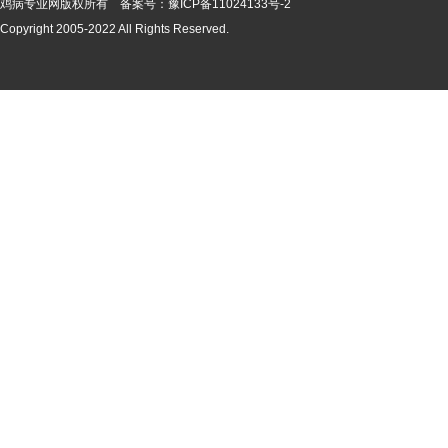
鸡病专业网版
权所有 备案号：
豫ICP备11024133号-2
Copyright 2005-2022 All Rights Reserved.