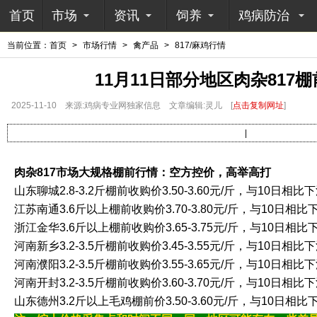
首页
市场
资讯
饲养
鸡病防治
当前位置：
首页
>
市场行情
>
禽产品
>
817/麻鸡行情
11月11日部分地区肉杂817
2025-11-10
来源:鸡病专业网独家信息
文章编辑:灵儿
[
点击复制网址
]
|
肉杂817市场大规格棚前行情：空方控价，高举高打
山东聊城2.8-3.2斤棚前收购价3.50-3.60元/斤，与10日相比下
江苏南通3.6斤以上棚前收购价3.70-3.80元/斤，与10日相比下
浙江金华3.6斤以上棚前收购价3.65-3.75元/斤，与10日相比下
河南新乡3.2-3.5斤棚前收购价3.45-3.55元/斤，与10日相比下
河南濮阳3.2-3.5斤棚前收购价3.55-3.65元/斤，与10日相比下
河南开封3.2-3.5斤棚前收购价3.60-3.70元/斤，与10日相比下
山东德州3.2斤以上毛鸡棚前价3.50-3.60元/斤，与10日相比下