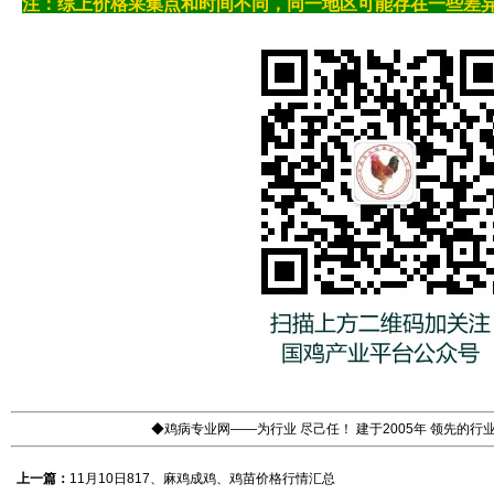
注：综上价格采集点和时间不同，同一地区可能存在一些差
◆鸡病专业网——为行业 尽己任！ 建于2005年 领先的
上一篇：
11月10日817、麻鸡成鸡、鸡苗价格行情汇总