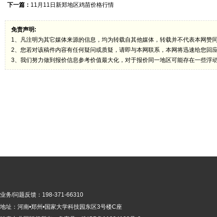
下一篇：
11月11日新郑地区鸡苗价格行情
免责声明:
1、凡注明为其它媒体来源的信息，均为转载自其他媒体，转载并不代表本网赞
2、您若对该稿件内容有任何疑问或质疑，请即与本网联系，本网将迅速给您回
3、我们努力做到报价信息参考价值最大化，对于报价同一地区可能存在一些浮
业务/问题反馈：198-371-66310
地址：河南•郑州•国家大学科技园东区3号楼C座