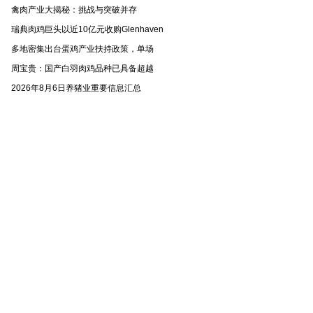
禽肉产业大揭秘：挑战与突破并存
瑞典肉鸡巨头以近10亿元收购Glenhaven
多地密集出台蛋鸡产业扶持政策，单场
周宝贵：国产白羽肉鸡品种已具备超越
2026年8月6日养猪业重要信息汇总