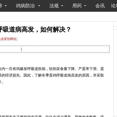
养
鸡病防治
法规
用药
会讯
论
呼吸道病高发，如何解决？
点击复制网址
]
|
内一旦有鸡爆发呼吸道疾病，轻则采食量下降、产蛋率下滑、蛋
重的经济损失。因此，了解冬季蛋鸡呼吸道病高发的原因，并采取
冬。