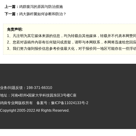
上一篇：
鸡群腹泻的原因与防治措施
下一篇：
鸡大肠杆菌如何诊断和防治？
免责声明:
1、凡注明为其它媒体来源的信息，均为转载自其他媒体，转载并不代表本网赞
2、您若对该稿件内容有任何疑问或质疑，请即与本网联系，本网将迅速给您回
3、我们努力做到报价信息参考价值最大化，对于报价同一地区可能存在一些浮
业务/问题反馈：198-371-66310
地址：河南•郑州•国家大学科技园东区3号楼C座
鸡病专业网版
权所有 备案号：
豫ICP备11024133号-2
Copyright 2005-2022 All Rights Reserved.