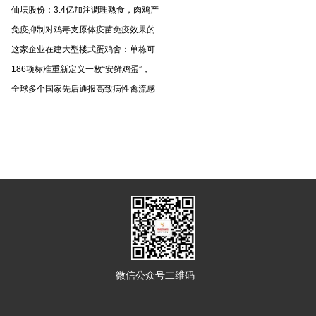
仙坛股份：3.4亿加注调理熟食，肉鸡产
免疫抑制对鸡毒支原体疫苗免疫效果的
这家企业在建大型楼式蛋鸡舍：单栋可
186项标准重新定义一枚“安鲜鸡蛋”，
全球多个国家先后通报高致病性禽流感
微信公众号二维码