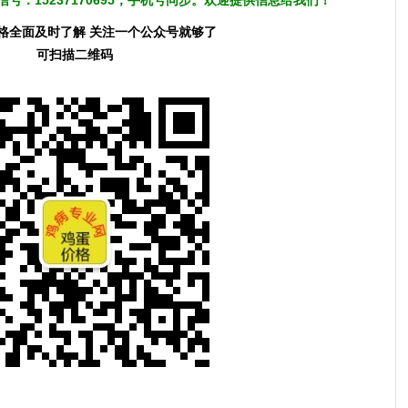
号：15237170695，手机号同步。欢迎提供信息给我们！
格全面及时了解 关注一个公众号就够了
可扫描二维码