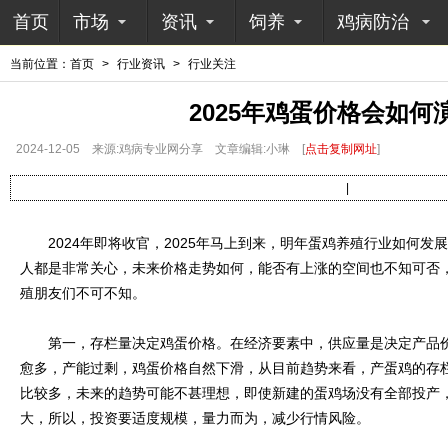
首页
市场
资讯
饲养
鸡病防治
当前位置：
首页
>
行业资讯
>
行业关注
2025年鸡蛋价格会如何
2024-12-05
来源:鸡病专业网分享
文章编辑:小琳
[
点击复制网址
]
|
2024年即将收官，2025年马上到来，明年蛋鸡养殖行业如何发
人都是非常关心，未来价格走势如何，能否有上涨的空间也不知可否
殖朋友们不可不知。
第一，存栏量决定鸡蛋价格。在经济要素中，供应量是决定产品价
愈多，产能过剩，鸡蛋价格自然下滑，从目前趋势来看，产蛋鸡的存
比较多，未来的趋势可能不甚理想，即使新建的蛋鸡场没有全部投产，
大，所以，投资要适度规模，量力而为，减少行情风险。