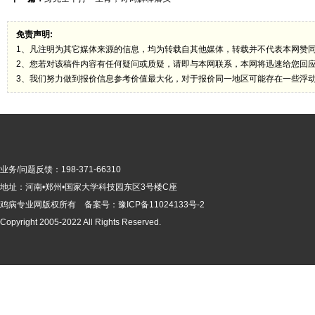
免责声明:
1、凡注明为其它媒体来源的信息，均为转载自其他媒体，转载并不代表本网赞
2、您若对该稿件内容有任何疑问或质疑，请即与本网联系，本网将迅速给您回
3、我们努力做到报价信息参考价值最大化，对于报价同一地区可能存在一些浮
业务/问题反馈：198-371-66310
地址：河南•郑州•国家大学科技园东区3号楼C座
鸡病专业网版
权所有 备案号：
豫ICP备11024133号-2
Copyright 2005-2022 All Rights Reserved.