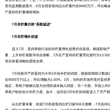
资讯监测数据显示，6月全国老母鸡总出栏量约在8400万只，环比略
产蛋鸡存栏量继续增加。
7月存栏量仍将“高歌猛进”
7月存栏增长依据
进入7月，蛋鸡养殖行业的存栏量增长趋势仍在延续。根据影响产
量、上月存栏基数等综合推断，7月在产蛋鸡存栏量理论值约为13.5
背后有着清晰的逻辑支撑。
7月份新开产的蛋鸡为今年3月份补栏的鸡苗，根据前期统计数据来看
在9000万只以上，环比增幅为1.50%。3月，当时的市场环境对蛋
稳定，养殖户能够以较为合理的成本购入鸡苗；另一方面，市场上对
养殖户纷纷加大补栏力度。如今，这些在3月补栏的鸡苗进入了开产
从出栏量来看，依据7月初老母鸡出栏日龄506天推断，7月份待出