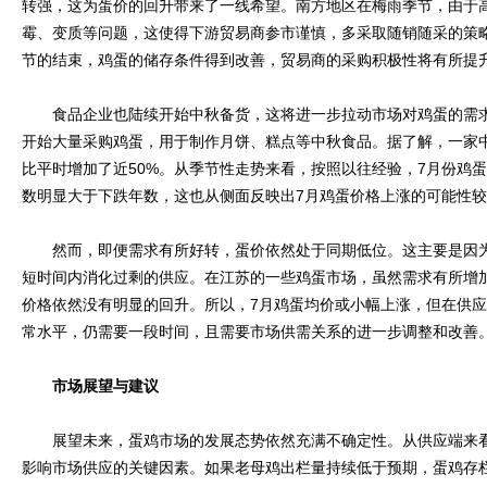
转强，这为蛋价的回升带来了一线希望。南方地区在梅雨季节，由于
霉、变质等问题，这使得下游贸易商参市谨慎，多采取随销随采的策
节的结束，鸡蛋的储存条件得到改善，贸易商的采购积极性将有所提
食品企业也陆续开始中秋备货，这将进一步拉动市场对鸡蛋的需求
开始大量采购鸡蛋，用于制作月饼、糕点等中秋食品。据了解，一家
比平时增加了近50%。从季节性走势来看，按照以往经验，7月份鸡
数明显大于下跌年数，这也从侧面反映出7月鸡蛋价格上涨的可能性
然而，即便需求有所好转，蛋价依然处于同期低位。这主要是因为
短时间内消化过剩的供应。在江苏的一些鸡蛋市场，虽然需求有所增
价格依然没有明显的回升。所以，7月鸡蛋均价或小幅上涨，但在供
常水平，仍需要一段时间，且需要市场供需关系的进一步调整和改善
市场展望与建议
展望未来，蛋鸡市场的发展态势依然充满不确定性。从供应端来看
影响市场供应的关键因素。如果老母鸡出栏量持续低于预期，蛋鸡存