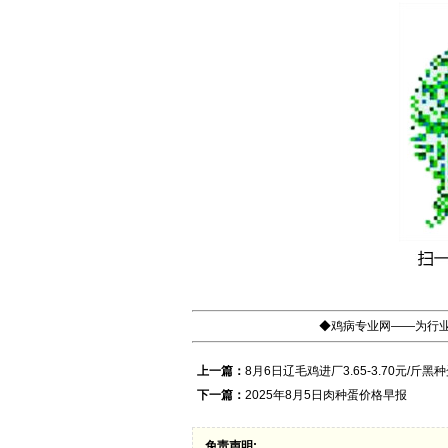
◆鸡病专业网——为行业
上一篇：
8月6日辽毛鸡进厂3.65-3.70元/斤黑
下一篇：
2025年8月5日肉种蛋价格早报
免责声明: