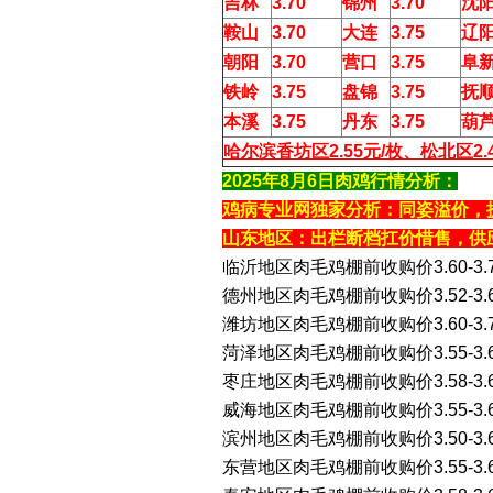
吉林
3.70
锦州
3.70
沈
鞍山
3.70
大连
3.75
辽
朝阳
3.70
营口
3.75
阜
铁岭
3.75
盘锦
3.75
抚
本溪
3.75
丹东
3.75
葫
哈尔滨香坊区2.55元/枚、松北区2.
2025年8月6日肉鸡行情分析：
鸡病专业网独家分析：同姿溢价，
山东地区：出栏断档扛价惜售，供
临沂地区肉毛鸡棚前收购价3.60-3.
德州地区肉毛鸡棚前收购价3.52-3
潍坊地区肉毛鸡棚前收购价3.60-3.
菏泽地区肉毛鸡棚前收购价3.55-3
枣庄地区肉毛鸡棚前收购价3.58-3.
威海地区肉毛鸡棚前收购价3.55-3.
滨州地区肉毛鸡棚前收购价3.50-3
东营地区肉毛鸡棚前收购价3.55-3.