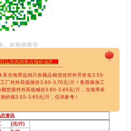
7日山东肉鸡热点报价动态：
系当地周边鸡只份额品相优佳对外开价在3.55-
工厂对外高低报价3.60-3.70元/斤！鲁西南加工
货源对外高低喊价3.60-3.65元/斤，当地宰杀
价格3.55-3.65元/斤，仅供参考！
动态资讯
区
(元/斤)