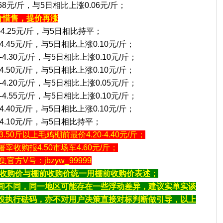
68元/斤，与5日相比上涨0.06元/斤；
价惜售，提价再涨
5-4.25元/斤，与5日相比持平；
-4.45元/斤，与5日相比上涨0.10元/斤；
4.30元/斤，与5日相比上涨0.10元/斤；
-4.50元/斤，与5日相比上涨0.10元/斤；
4.20元/斤，与5日相比上涨0.05元/斤；
4.55元/斤，与5日相比上涨0.10元/斤；
-4.40元/斤，与5日相比上涨0.10元/斤；
0-4.10元/斤，与5日相比持平；
0斤以上毛鸡棚前最价4.20-4.40元/斤；
屠宰收购报4.50市场车4.60元/斤；
方V号：jbzyw_99999
会收购价与棚前收购价统一用棚前收购价表述；
间不同，同一地区可能存在一些浮动差异，建议实单实谈
投执行砝码，亦不对用户决策直接对标判断做引导，以上