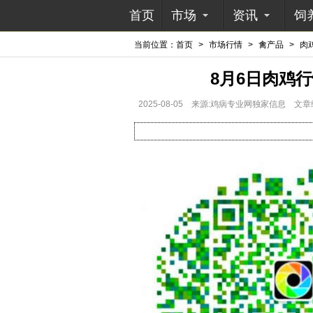
首页
市场
资讯
饲
当前位置：
首页
>
市场行情
>
禽产品
>
肉
8月6日肉鸡
2025-08-05
来源:鸡病专业网独家信息
文章