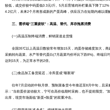
较低，成交价较中码蛋低0.3元/斤。5月后育雏鸡补栏量虽下降了12%
4.2亿只，未来2个月将形成新的产蛋高峰，供应压力在短期内难以缓
三、需求端“三重疲软”：高温、替代、库存拖累消费
(一)高温压制终端消费，鲜销渠道走货慢
全国35℃以上高温日数较常年增加15天，鸡蛋存储难度加大，商超
采购转向蔬菜、水产等替代蛋白(7月蔬菜均价环比下跌8%)。终端日
达到15天，为正常水平的2倍。
(二)食品加工备货延迟，冷库蛋成“堰塞湖”
往年7月启动的中秋月饼、预制菜备货今年推迟至8月中旬，且采购
示：“当前蛋价波动较大，宁可在高价临期时采购，也不提前囤货。”加上
出库，现货市场面临“新蛋+陈蛋”的双重冲击。
(三)期货市场“多杀多”，情绪面放大悲观