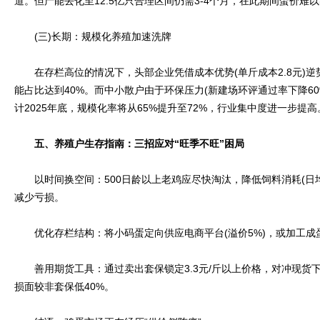
道。但产能去化至12.5亿只合理区间仍需3-4个月，在此期间蛋价难
(三)长期：规模化养殖加速洗牌
在存栏高位的情况下，头部企业凭借成本优势(单斤成本2.8元)逆
能占比达到40%。而中小散户由于环保压力(新建场环评通过率下降6
计2025年底，规模化率将从65%提升至72%，行业集中度进一步提高
五、养殖户生存指南：三招应对“旺季不旺”困局
以时间换空间：500日龄以上老鸡应尽快淘汰，降低饲料消耗(日均耗料1
减少亏损。
优化存栏结构：将小码蛋定向供应电商平台(溢价5%)，或加工成
善用期货工具：通过卖出套保锁定3.3元/斤以上价格，对冲现货
损面较非套保低40%。