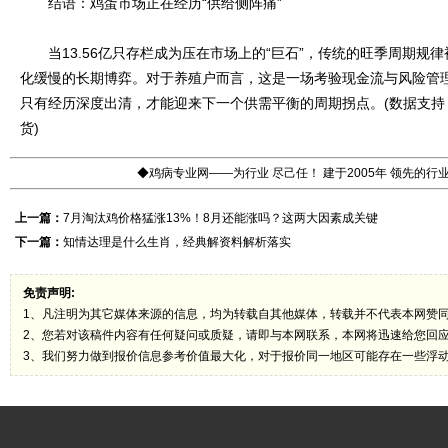
结语：鸡蛋市场正在经历“供给侧阵痛”
当13.56亿只存栏成为压在市场上的“巨石”，传统的旺季周期规
化缓慢的长期博弈。对于养殖户而言，这是一场考验现金流与风险管
只有经历深度出清，才能迎来下一个供需平衡的周期拐点。(数据支
货)
◆鸡病专业网——为行业 尽己任！ 建于2005年 领先的
上一篇：
7月淘汰鸡价格猛涨13%！8月还能涨吗？这两大因素成关键
下一篇：
知情达理是什么生肖，经典解资料解析落实
免责声明:
1、凡注明为其它媒体来源的信息，均为转载自其他媒体，转载并不代表本网赞
2、您若对该稿件内容有任何疑问或质疑，请即与本网联系，本网将迅速给您回
3、我们努力做到报价信息参考价值最大化，对于报价同一地区可能存在一些浮