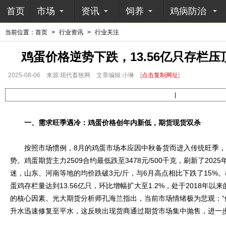
首页
市场
资讯
饲养
鸡病防治
当前位置：
首页
>
行业资讯
>
行业关注
鸡蛋价格逆势下跌，13.56亿只存栏
2025-08-06
来源:现代畜牧网
文章编辑:小琳
[
点击复制网址
]
|
一、需求旺季遇冷：鸡蛋价格创年内新低，期货现货双杀
按照市场惯例，8月的鸡蛋市场本应因中秋备货而进入传统旺季，但
势。鸡蛋期货主力2509合约最低跌至3478元/500千克，刷新了20
迷，山东、河南等地的均价跌破3元/斤，与6月高点相比下跌了15%。
蛋鸡存栏量达到13.56亿只，环比增幅扩大至1.2%，处于2018年
的核心因素。光大期货分析师孔海兰指出，当前市场情绪极为悲观：
升水迅速修复至平水，这反映出现货商通过期货市场集中抛售，进一步