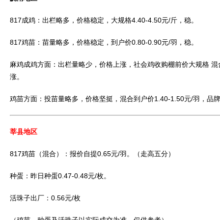
817成鸡：出栏略多，价格稳定，大规格4.40-4.50元/斤，稳。
817鸡苗：苗量略多，价格稳定，到户价0.80-0.90元/羽，稳。
麻鸡成鸡方面：出栏量略少，价格上涨，社会鸡收购棚前价大规格 混合5.60
涨。
鸡苗方面：投苗量略多，价格坚挺，混合到户价1.40-1.50元/羽，品牌鸡
莘县地区
817鸡苗（混合）：报价自提0.65元/羽。（走高五分）
种蛋：昨日种蛋0.47-0.48元/枚。
活珠子出厂：0.56元/枚