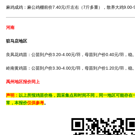
麻鸡成鸡：麻公鸡棚前价7.40元/斤左右（7斤多重），散养大鸡9.00-9
河南
驻马店地区
良凤花鸡苗：公苗到户价3.20-4.00元/羽，母苗到户价0.40元/羽，稳
岭南黄鸡苗：公苗到户价3.30-4.00元/羽，母苗到户价1.20元/羽，稳
禹州地区报价同上
声明：
以上所报鸡苗价格，因采集点和时间不同，同一地区可能存在
常，本报价
仅供参考
。