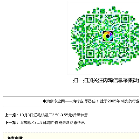
◆鸡病专业网——为行业 尽己任！ 建于2005年 领先的
上一篇：
10月8日辽毛鸡进厂3.50-3.55元/斤黑种蛋
下一篇：
山东地区8→9日鸡苗-肉鸡最新动态快讯
免责声明: