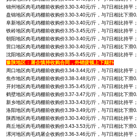
锦州地区肉毛鸡棚前收购价3.30-3.40元/斤，与7日相比持平
盘锦地区肉毛鸡棚前收购价3.30-3.40元/斤，与7日相比下滑0.
阜新地区肉毛鸡棚前收购价3.30-3.40元/斤，与7日相比持平
铁岭地区肉毛鸡棚前收购价3.35-3.45元/斤，与7日相比持平
朝阳地区肉毛鸡棚前收购价3.30-3.40元/斤，与7日相比持平
营口地区肉毛鸡棚前收购价3.30-3.40元/斤，与7日相比下滑0.
沈阳地区肉毛鸡棚前收购价3.35-3.45元/斤，与7日相比持平
豫陕地区：屠企慎持收购合同，外销疲顿上下颠扑
周口地区肉毛鸡棚前收购价3.34-3.44元/斤，与7日相比持平
焦作地区肉毛鸡棚前收购价3.38-3.48元/斤，与7日相比下滑0.
开封地区肉毛鸡棚前收购价3.35-3.45元/斤，与7日相比持平
鹤壁地区肉毛鸡棚前收购价3.37-3.47元/斤，与7日相比下滑0.
新乡地区肉毛鸡棚前收购价3.33-3.43元/斤，与7日相比持平
洛阳地区肉毛鸡棚前收购价3.39-3.49元/斤，与7日相比下滑0.
陕西地区肉毛鸡棚前收购价3.30-3.40元/斤，与7日相比持平
商丘地区肉毛鸡棚前收购价3.43-3.53元/斤，与7日相比下滑0.
漯河地区肉毛鸡屠企收购价3.36-3.46元/斤，与7日相比持平