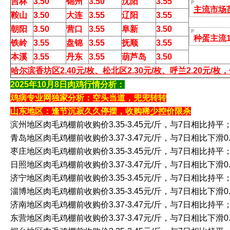
吉林
3.50
锦州
3.50
沈阳
3.55
主流市场苗2
鞍山
3.50
大连
3.55
辽阳
3.55
朝阳
3.50
营口
3.55
阜新
3.50
种蛋主流1.
铁岭
3.55
盘锦
3.55
抚顺
3.55
本溪
3.55
丹东
3.55
葫芦岛
3.50
哈尔滨香坊区2.40元/枚、松北区2.30
元/枚、呼兰2.20
元/枚
2025年10月8日肉鸡行情分析：
鸡病专业网独家分析：空头当道，兜兜转转
山东地区：逢节沉寂久久停摆，收购稀少控价限杀
滨州地区肉毛鸡棚前收购价3.35-3.45元/斤，与7日相比持平
青岛地区肉毛鸡棚前收购价3.37-3.47元/斤，与7日相比下滑0.
枣庄地区肉毛鸡棚前收购价3.35-3.45元/斤，与7日相比持平
日照地区肉毛鸡棚前收购价3.37-3.47元/斤，与7日相比下滑0.
济宁地区肉毛鸡棚前收购价3.35-3.45元/斤，与7日相比持平
淄博地区肉毛鸡棚前收购价3.35-3.45元/斤，与7日相比下滑0.
济南地区肉毛鸡棚前收购价3.37-3.47元/斤，与7日相比持平
东营地区肉毛鸡棚前收购价3.37-3.47元/斤，与7日相比下滑0.