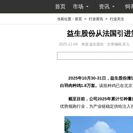
首页
市场
资讯
饲
当前位置：
首页
>
行业资讯
>
行业关注
益生股份从法国引进
2025-11-04
来源:益生股份
文章编辑:灵儿
2025年10月30-31日，益生股
白羽肉种鸡1.8万套。
该批种鸡已在北京
截至目前，公司2025年累计引种量已
优势领跑行业，为产业链稳定供给注入