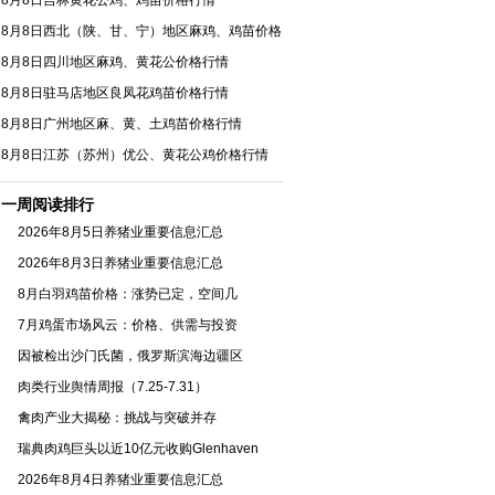
8月8日吉林黄花公鸡、鸡苗价格行情
8月8日西北（陕、甘、宁）地区麻鸡、鸡苗价格
行情
8月8日四川地区麻鸡、黄花公价格行情
8月8日驻马店地区良凤花鸡苗价格行情
8月8日广州地区麻、黄、土鸡苗价格行情
8月8日江苏（苏州）优公、黄花公鸡价格行情
一周阅读排行
2026年8月5日养猪业重要信息汇总
2026年8月3日养猪业重要信息汇总
8月白羽鸡苗价格：涨势已定，空间几
7月鸡蛋市场风云：价格、供需与投资
因被检出沙门氏菌，俄罗斯滨海边疆区
肉类行业舆情周报（7.25-7.31）
禽肉产业大揭秘：挑战与突破并存
瑞典肉鸡巨头以近10亿元收购Glenhaven
2026年8月4日养猪业重要信息汇总