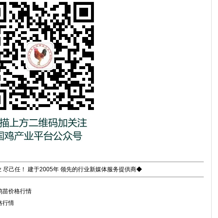
 尽己任！ 建于2005年 领先的行业新媒体服务提供商◆
鸡苗价格行情
格行情