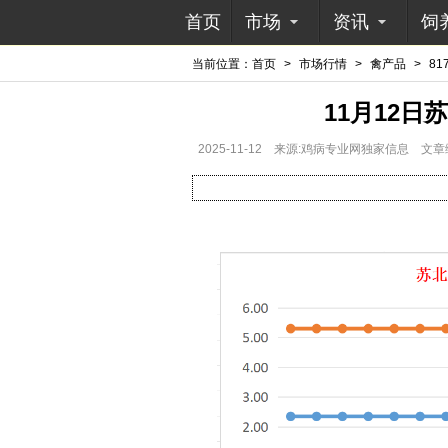
首页
市场
资讯
饲
当前位置：
首页
>
市场行情
>
禽产品
>
81
11月12
2025-11-12
来源:鸡病专业网独家信息
文章