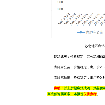
苏北地区麻鸡
麻鸡成鸡：价格稳定，麻公鸡棚前出栏价5.1
青脚麻公苗：价格稳定，出厂价2.30-
青脚麻母苗：价格稳定，出厂价0.30-
声明：
以上所报麻鸡成鸡、鸡苗价
高或低皆属正常，本报价
仅供参考
。