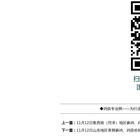
◆鸡病专业网——为行业
上一篇：
11月12日鲁西南（菏泽）地区麻鸡、
下一篇：
11月12日山东地区青脚麻鸡、鸡苗价