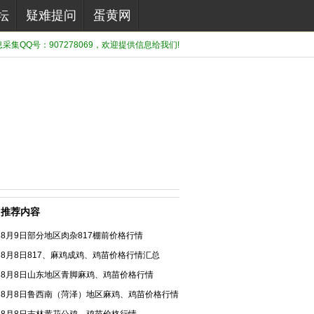
坛
疑难提问
蛋黄网
集QQ号：907278069，欢迎提供信息给我们!
推荐内容
8月9日部分地区肉杂817棚前价格行情
8月8日817、麻鸡成鸡、鸡苗价格行情汇总
8月8日山东地区青脚麻鸡、鸡苗价格行情
8月8日鲁西南（菏泽）地区麻鸡、鸡苗价格行情