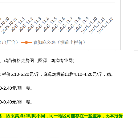
、鸡苗价格走势图（图源：鸡病专业网）
0-5.20元/斤，麻母鸡棚前出栏4.10-4.20元/斤，稳。
2.40元/羽，稳。
0.40元/羽，稳。
格，因采集点和时间不同，同一地区可能存在一些差异，比本报价