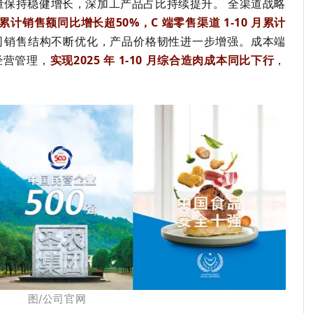
量保持稳健增长，深加工产品占比持续提升。 全渠道战略
累计销售额同比增长超
50%
，
C
端零售渠道
1-10
月累计
司销售结构不断优化，产品价格韧性进一步增强。成本端
经营管理，
实现
2025
年
1-10
月综合造肉成本同比下行
，
图/公司官网