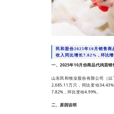
民和股份2025年10月销售
收入同比增长7.82
%，环比增长
一、
202
5
年
10
月份商品代鸡苗销
山东民和牧业股份有限公司（以
2,685.11
万只，同比变动
34.43%
7.82%
，环比变动
4.99%
。
二、原因说明