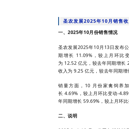
圣农发展2025年10月销售收
一、
202
5
年
10
月份销售情况
圣农发展
202
5
年
10
月
13
日发布
期增长
11.09%
，较上月环比
为
12.52
亿元，较去年同期增长
收入为
9.25
亿元，较去年同期增
销量方面，
10
月份家禽饲养
长
4.69%
，较上月环比变动
-4.8
年同期增长
59.69%
，较上月环比
二、
说明