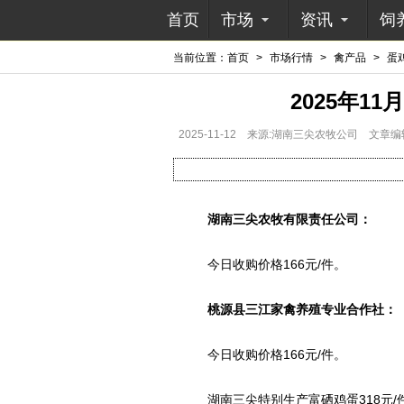
首页
市场
资讯
饲
当前位置：
首页
>
市场行情
>
禽产品
>
蛋
2025年1
2025-11-12
来源:湖南三尖农牧公司
文章编
湖南三尖农牧有限责任公司：
今日收购价格166元/件。
桃源县三江家禽养殖专业合作社：
今日收购价格166元/件。
湖南三尖特别生产富硒鸡蛋318元/