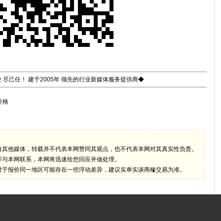
 尽己任！ 建于2005年 领先的行业新媒体服务提供商◆
价格
自其他媒体，转载并不代表本网赞同其观点，也不代表本网对其真实性负责。
即与本网联系，本网将迅速给您回应并做处理。
对于报价同一地区可能存在一些浮动差异，建议实单实谈商榷交易为准。