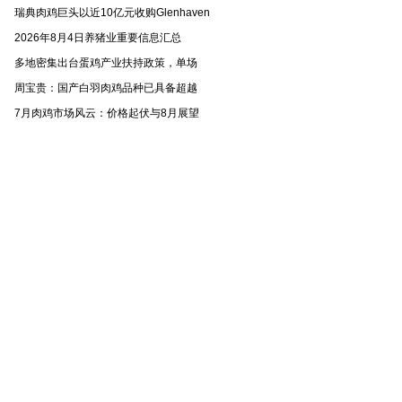
瑞典肉鸡巨头以近10亿元收购Glenhaven
2026年8月4日养猪业重要信息汇总
多地密集出台蛋鸡产业扶持政策，单场
周宝贵：国产白羽肉鸡品种已具备超越
7月肉鸡市场风云：价格起伏与8月展望