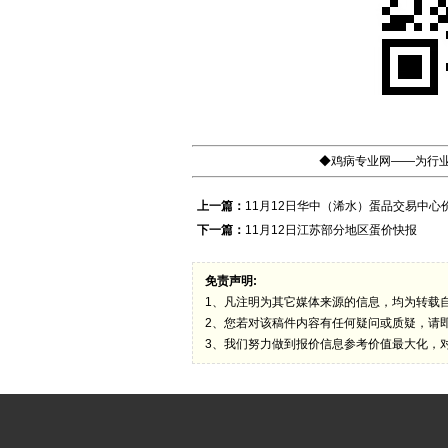
◆鸡病专业网——为行业
上一篇：
11月12日华中（浠水）蛋品交易中心
下一篇：
11月12日江苏部分地区蛋价快报
免责声明:
1、凡注明为其它媒体来源的信息，均为转载
2、您若对该稿件内容有任何疑问或质疑，请
3、我们努力做到报价信息参考价值最大化，