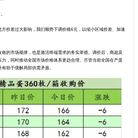
斤。
方价差过大影响，我们顺势下调价格6元，以缩小区域价差、加速
敛的市场规律，也是激活终端需求的务实举措。调价后，商超及
压力，同时推动全国市场价格体系更趋合理。尽管当前全国在产蛋
升有助于缓解局部供需矛盾。