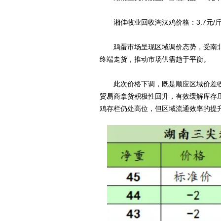
湘佳牧业回收淘汰鸡价格：3.7元/
鸡蛋市场呈现区域调价态势，受南北
终端走货，推动市场供需趋于平衡。
此次价格下调，既是顺应区域价差收
贸易商拿货积极性回升，有效缓解库存
鸡存栏仍处高位，但区域流通效率的提