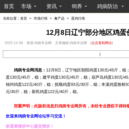
首页
市场
资讯
饲养
鸡病防治
当前位置：
首页
>
市场行情
>
禽产品
>
蛋鸡行情
12月8日辽宁部分地区鸡蛋
2025-12-08
来源:鸡病专业网
文章编辑:鸡病专业网
[
点击复制网址
]
|
鸡病专业网消息：
12月8日，辽宁地区朝阳鸡蛋130元/45斤，稳
蛋130元/45斤，稳；建平鸡蛋130元/45斤，稳；葫芦岛鸡蛋130元/4
锦州鸡蛋122元/40斤，稳；抚顺鸡蛋93元/30斤，稳；本溪鸡蛋散框9
元/30斤，稳；新民鸡蛋122元/40斤，稳。
郑重声明：此版权信息归鸡病专业网所有，未经专业授权不得转载
欢迎来鸡病专业网论坛学习交流！
欢迎来报价中心提交报价！