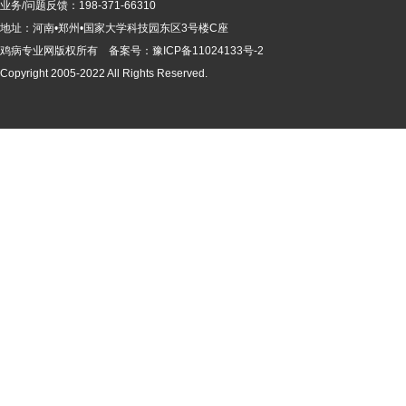
业务/问题反馈：198-371-66310
地址：河南•郑州•国家大学科技园东区3号楼C座
鸡病专业网版
权所有 备案号：
豫ICP备11024133号-2
Copyright 2005-2022 All Rights Reserved.