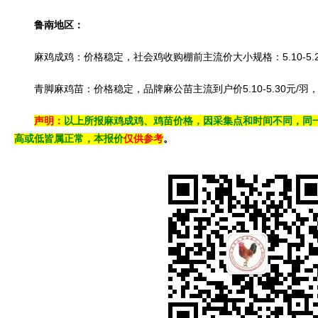
鲁南地区：
麻鸡成鸡：价格稳定，社会鸡收购棚前主流价大小规格：5.10-5.2
青脚麻鸡苗：价格稳定，品牌麻公苗主流到户价5.10-5.30元/羽
声明：
以上所报麻鸡成鸡、鸡苗价格，因采集点和时间不同，同
高或低皆属正常，本报价
仅供参考
。