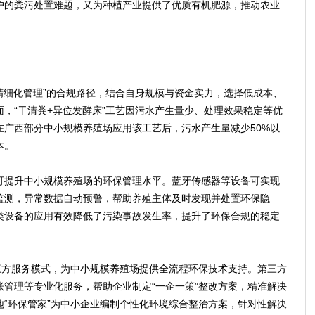
户的粪污处置难题，又为种植产业提供了优质有机肥源，推动农业
。
细化管理”的合规路径，结合自身规模与资金实力，选择低成本、
，“干清粪+异位发酵床”工艺因污水产生量少、处理效果稳定等优
在广西部分中小规模养殖场应用该工艺后，污水产生量减少50%以
本。
提升中小规模养殖场的环保管理水平。蓝牙传感器等设备可实现
监测，异常数据自动预警，帮助养殖主体及时发现并处置环保隐
类设备的应用有效降低了污染事故发生率，提升了环保合规的稳定
方服务模式，为中小规模养殖场提供全流程环保技术支持。第三方
管理等专业化服务，帮助企业制定“一企一策”整改方案，精准解决
“环保管家”为中小企业编制个性化环境综合整治方案，针对性解决