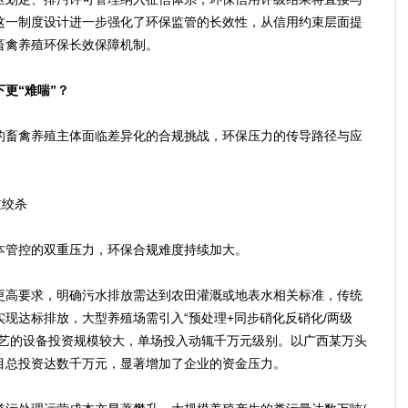
这一制度设计进一步强化了环保监管的长效性，从信用约束层面提
畜禽养殖环保长效保障机制。
更“难喘”？
畜禽养殖主体面临差异化的合规挑战，环保压力的传导路径与应
重绞杀
管控的双重压力，环保合规难度持续加大。
高要求，明确污水排放需达到农田灌溉或地表水相关标准，传统
现达标排放，大型养殖场需引入“预处理+同步硝化反硝化/两级
工艺的设备投资规模较大，单场投入动辄千万元级别。以广西某万头
目总投资达数千万元，显著增加了企业的资金压力。