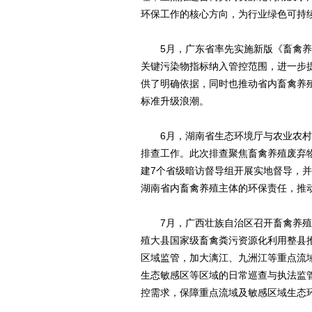
环保工作的核心方向，为行业绿色可持
5月，广东省率先实施新版《畜禽养殖业污
关键污染物指标纳入管控范围，进一步
供了明确依据，同时也推动省内畜禽养
标准升级浪潮。
6月，湖南省生态环境厅与农业农村厅
排查工作。此次排查聚焦畜禽养殖废弃
建7个省级暗访督导组开展实地督导，
湖南省内畜禽养殖主体的环保责任，推
7月，广西壮族自治区召开畜禽养殖污
殖大县国家级畜禽粪污资源化利用整县
区域监管，加大漓江、九洲江等重点流
生态敏感区等区域的日常巡查与执法监
控需求，保障重点流域及敏感区域生态