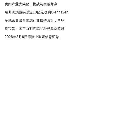
禽肉产业大揭秘：挑战与突破并存
瑞典肉鸡巨头以近10亿元收购Glenhaven
多地密集出台蛋鸡产业扶持政策，单场
周宝贵：国产白羽肉鸡品种已具备超越
2026年8月6日养猪业重要信息汇总