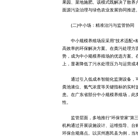
果园、菜地施肥。该模式既解决了散养
面源污染治理与绿色农业发展协同推进
(二)中小场：精准治污与监管协同
中小规模养殖场应采用“技术适配+精
高效率的环保解决方案。在粪污处理方面
势，成为中小规模养殖场的优选方案。
上，显著降低了污水处理压力与运营成
通过引入低成本智能化监测设备，可
粪池液位、氨气浓度等关键指标的实时
患。在广东省部分中小规模养殖场，此
性。
监管层面，多地推行“环保管家”第三
机构通过开展设施设计、运维指导、台账
环保合规痛点。以滨州惠民县为例，当地