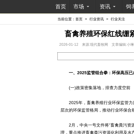
首页
市场
资讯
饲
当前位置：
首页
>
行业资讯
>
行业关注
畜禽养殖环保红线绷紧
2026-01-12
来源:现代畜牧网
文章编辑:小琳
一、2025监管组合拳：环保高压已
(一)政策密集落地，排查力度空前
2025年，畜禽养殖行业环保监管力
层次的环保监管格局，推动行业环保合
2月，中央一号文件将“畜禽粪污资源
理，重点推进畜禽粪污资源化利用及水