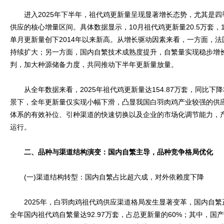
进入2025年下半年，祖代鸡更新量呈现显著增长态势，尤其是四
供应的核心增量区间。具体数据显示，10月祖代鸡更新量20.5万套，11月
单月更新量创下2014年以来新高。从增长驱动因素来看，一方面，
持续扩大；另一方面，国内自繁技术成熟度提升，自繁量实现稳步增
判，加大种源储备力度，共同推动下半年更新量放量。
从全年数据来看，2025年祖代鸡更新量达154.87万套，同比下降
景下，全年更新量仅实现小幅下滑，凸显我国白羽肉鸡产业较强的供
体系的有效补位、引种渠道的快速切换以及企业的市场化调节能力，
运行。
二、品种与渠道结构演变：国内自繁主导，品种竞争格局优化
(一)渠道结构转型：国内自繁占比超六成，对外依赖度下降
2025年，白羽肉鸡祖代鸡供应渠道格局发生显著变革，国内自繁
全年国内祖代鸡自繁量达92.97万套，占总更新量的60%；其中，国产