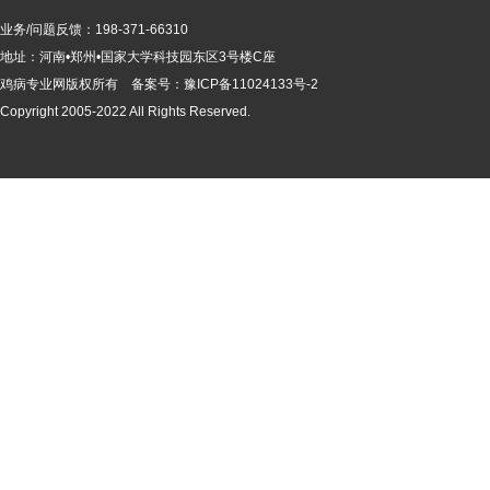
业务/问题反馈：198-371-66310
地址：河南•郑州•国家大学科技园东区3号楼C座
鸡病专业网版
权所有 备案号：
豫ICP备11024133号-2
Copyright 2005-2022 All Rights Reserved.