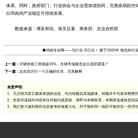
体系。同时，政府部门、行业协会与企业需加强协同，完善疫病防控
白羽肉鸡产业稳定可持续发展。
数据来源：博亚和讯、海关总署、商务部、农业农村部
◆鸡病专业网——为行业 尽己任！ 建于2005年 领先的
上一篇：
仔猪价格三周涨超35%，生猪市场能否走出底部震荡？
下一篇：
志在四方打一个正确的生肖，完美解释
免责声明:
1、凡注明为其它媒体来源的信息，均为转载自其他媒体，转载并不代表本网赞
2、您若对该稿件内容有任何疑问或质疑，请即与本网联系，本网将迅速给您回
3、我们努力做到报价信息参考价值最大化，对于报价同一地区可能存在一些浮