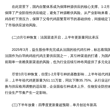
在此背景下，国内自繁体系成为保障种源供应的核心支撑。1-2月国
保障了产业阶段性供应稳定，避免了种源断供风险。从产业影响来看
鸡存栏下滑压力，保障了父母代鸡苗繁育环节的基础供给，间接稳定
了市场供应波动风险。
(二)3月引种恢复：法国渠道开启，上半年更新量同比承压
2025年3月，益生股份率先完成从法国的祖代鸡引种，标志着我
法国作为白羽肉鸡祖代鸡主要供应国之一，其引种渠道的打通，为国
前期单一依赖美新渠道的风险，也为行业后续引种布局提供了多元化
尽管3月引种恢复，但受1-2月零引种的基数影响，上半年祖代鸡
示，上半年祖代鸡更新量为51.11万套，同比下降35.75%。从行
换与供应格局调整的适应期，企业面临引种成本上升、生物安全防控
行业生产节奏产生一定影响。
(三)下半年放量：四季度更新量超预期，单月创近年新高