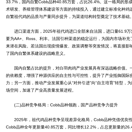
33.7%，国内自繁Cobb品种40.85万套，占比26.4%。这一格
术研发、养殖管理体系建设等方面的持续投入，通过建立标准化种鸡
自繁祖代鸡的品质与产量同步提升，为渠道结构转型奠定了技术基础
进口渠道方面，2025年祖代鸡进口全部来自法国，进口量61.9万
要为AA+、Ross、利丰。法国引种渠道的稳定运行，为国内市场补
来潜在风险。若法国出现疫情爆发、政策调整等突发情况，将直接影
了国内自繁体系建设的战略意义。
国内自繁占比的提升，对白羽肉鸡产业发展具有深远战略价值。一
的依赖度，增强了种源供应的自主性与可控性，提升了产业抵御国际
力；另一方面，推动产业发展重心从“对外引进”向“自主培育”转型，
场空间，加速了产业高质量发展进程。
(二)品种竞争格局：Cobb品种领跑，国产品种竞争力提升
2025年，祖代鸡品种竞争呈现差异化格局，Cobb品种凭借优良
Cobb品种全年更新量40.85万套，同比增长12.2%，占总更新量的2