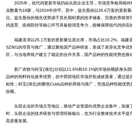
2025年，祖代鸡更新市场仍由头部企业主导，市场竞争格局相对
业数量为18家，与2024年持平。其中，益生股份以26.6万套的更新量
位。益生股份的领先优势源于其长期积累的技术储备、完善的养殖管
鸡选育、疫病防控等核心环节具备较强竞争力，能够保障祖代鸡供应
福建圣泽以25.1万套的更新量位居次席，市场占比16.2%。福建
SZ901的培育与推广，通过聚焦国产品种研发，形成了差异化竞争
区，与当地养殖户建立了稳定的合作关系，国产品种的性能优势也推
新广农牧与科宝(湖北)分别以11.6%和10.1%的市场份额跻身头
品种的饲料转化效率优势，在中西部地区市场开拓成效显著，通过提
粘性；科宝(湖北)则聚焦Cobb品种的养殖与推广，凭借品种性能优
份额。
头部企业的市场主导地位，推动产业资源向优势企业集中，加速了
时，头部企业的技术研发与管理经验输出，也为行业整体技术水平提
高质量发展。