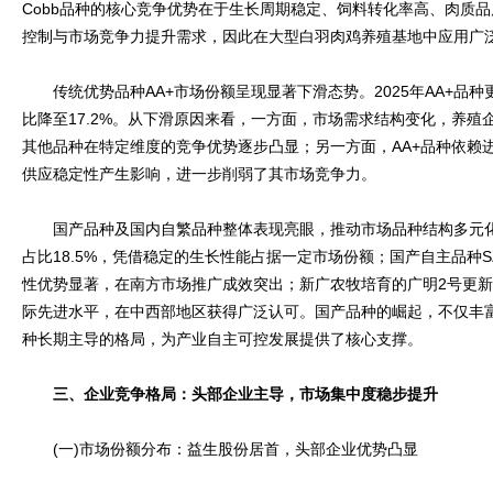
Cobb品种的核心竞争优势在于生长周期稳定、饲料转化率高、肉质
控制与市场竞争力提升需求，因此在大型白羽肉鸡养殖基地中应用广
传统优势品种AA+市场份额呈现显著下滑态势。2025年AA+品种更新
比降至17.2%。从下滑原因来看，一方面，市场需求结构变化，养殖
其他品种在特定维度的竞争优势逐步凸显；另一方面，AA+品种依赖进
供应稳定性产生影响，进一步削弱了其市场竞争力。
国产品种及国内自繁品种整体表现亮眼，推动市场品种结构多元化
占比18.5%，凭借稳定的生长性能占据一定市场份额；国产自主品种SZ
性优势显著，在南方市场推广成效突出；新广农牧培育的广明2号更新量
际先进水平，在中西部地区获得广泛认可。国产品种的崛起，不仅丰
种长期主导的格局，为产业自主可控发展提供了核心支撑。
三、企业竞争格局：头部企业主导，市场集中度稳步提升
(一)市场份额分布：益生股份居首，头部企业优势凸显