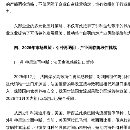
的产能调控策略，不仅保障了企业自身经营稳定，也有效维护了行业
力。
头部企业的多元化应对策略，不仅有效抵御了引种波动带来的风险
业企业提供了可借鉴的发展经验，推动整个白羽肉鸡产业风险抵御能
四、2026年市场展望：引种再遇阻，产业面临阶段性挑战
(一)引种渠道再中断：法国禽流感致进口暂停
2025年12月，法国爆发高致病性禽流感疫情，对我国祖代鸡引种市
祖代鸡唯一进口来源国，法国疫情的爆发直接导致我国祖代鸡进口渠
入，保障国内禽类养殖安全，我国对法国禽流感采取分区域管控政策
2026年1月国内祖代鸡进口已完全受阻。
从历史引种渠道来看，美国、新西兰此前已因禽流感暂停供种，法
外引种渠道全面中断。当前，美国阿拉巴马州、密西西比州、俄克拉
致病性禽流感，但恢复引种的具体时间仍未明确，短期内海外引种渠