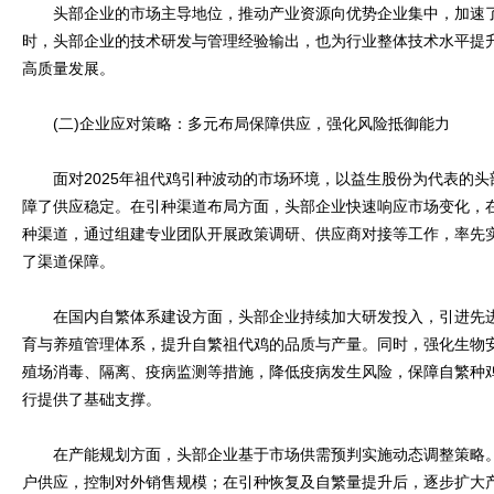
头部企业的市场主导地位，推动产业资源向优势企业集中，加速了
时，头部企业的技术研发与管理经验输出，也为行业整体技术水平提
高质量发展。
(二)企业应对策略：多元布局保障供应，强化风险抵御能力
面对2025年祖代鸡引种波动的市场环境，以益生股份为代表的头
障了供应稳定。在引种渠道布局方面，头部企业快速响应市场变化，
种渠道，通过组建专业团队开展政策调研、供应商对接等工作，率先
了渠道保障。
在国内自繁体系建设方面，头部企业持续加大研发投入，引进先进
育与养殖管理体系，提升自繁祖代鸡的品质与产量。同时，强化生物
殖场消毒、隔离、疫病监测等措施，降低疫病发生风险，保障自繁种
行提供了基础支撑。
在产能规划方面，头部企业基于市场供需预判实施动态调整策略。
户供应，控制对外销售规模；在引种恢复及自繁量提升后，逐步扩大