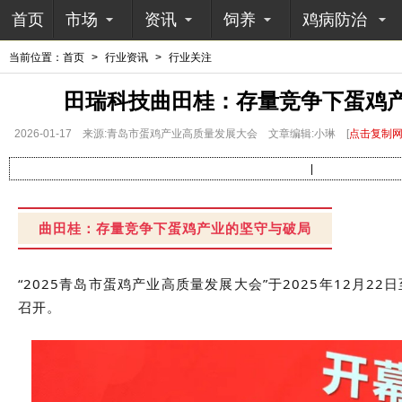
首页
市场
资讯
饲养
鸡病防治
当前位置：
首页
>
行业资讯
>
行业关注
田瑞科技曲田桂：存量竞争下蛋鸡
2026-01-17
来源:青岛市蛋鸡产业高质量发展大会
文章编辑:小琳
[
点击复制
|
曲田桂：存量竞争下蛋鸡产业的坚守与破局
“2025青岛市蛋鸡产业高质量发展大会”于2025年12月2
召开。