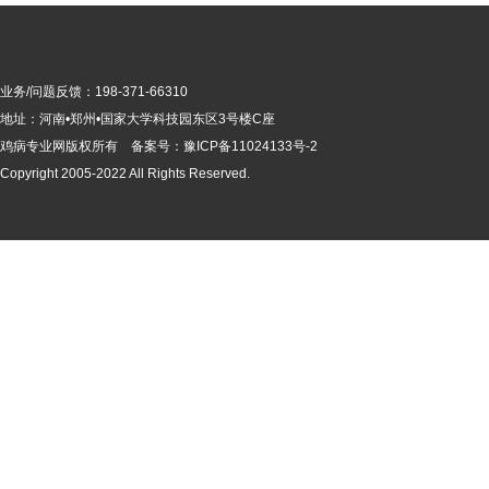
业务/问题反馈：198-371-66310
地址：河南•郑州•国家大学科技园东区3号楼C座
鸡病专业网版
权所有 备案号：
豫ICP备11024133号-2
Copyright 2005-2022 All Rights Reserved.