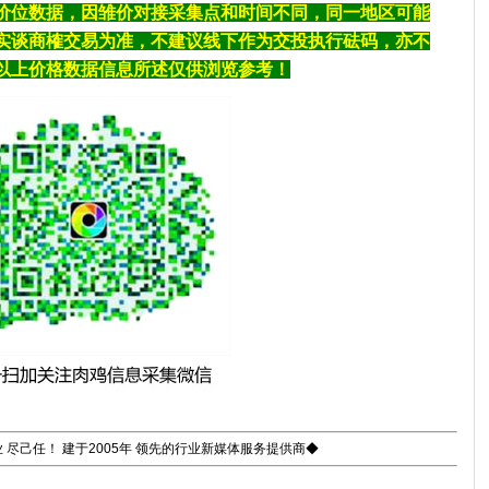
价位数据，因雏价对接采集点和时间不同，同一地区可能
实谈商榷交易为准，不建议线下作为交投执行砝码，亦不
以上价格数据信息所述仅供浏览参考！
 尽己任！ 建于2005年 领先的行业新媒体服务提供商◆