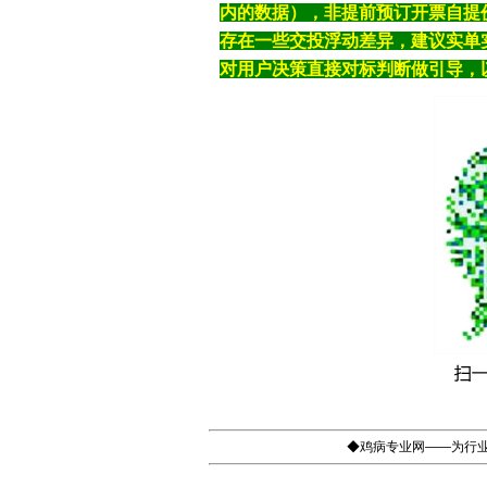
内的数据），非提前预订开票自提
存在一些交投浮动差异，建议实单
对用户决策直接对标判断做引导，
◆鸡病专业网——为行业