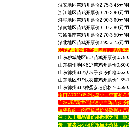
淮安地区苗鸡开票价2.75-3.45元/
浙江地区苗鸡开票价3.20-3.90元
蚌埠地区苗鸡开票价2.90-3.60元/
湖南地区苗鸡开票价3.10-3.80元
安徽淮南苗鸡开票价2.70-3.50元/
湖北地区苗鸡开票价2.95-3.75元
817鸡苗价格：托苗回力，见势停
山东聊城地区817苗鸡开票价0.78-
山东德州地区817苗鸡开票价0.80-
山东德州817活珠子参考价格0.62-
山东地区819快羽苗鸡开票价1.35-
山东德州817种蛋参考价格在0.59-
峪口WOD168-2快速小白鸡苗参考
广农U8//新世代快速小白鸡苗参考价
温馨提醒—肉鸡信息价格数据采集官方V
注：以上商品雏价格数据为同一地
价，前者为小场所报当天价格，后