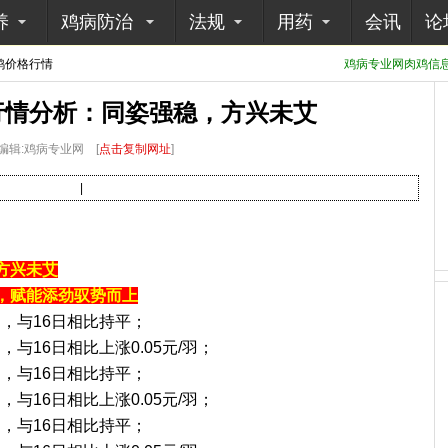
养
鸡病防治
法规
用药
会讯
论
鸡价格行情
鸡病专业网肉鸡信息采
苗行情分析：同姿强稳，方兴未艾
编辑:鸡病专业网
[
点击复制网址
]
|
方兴未艾
，赋能添劲驭势而上
/羽，与16日相比持平；
羽，与16日相比上涨0.05元/羽；
/羽，与16日相比持平；
羽，与16日相比上涨0.05元/羽；
/羽，与16日相比持平；