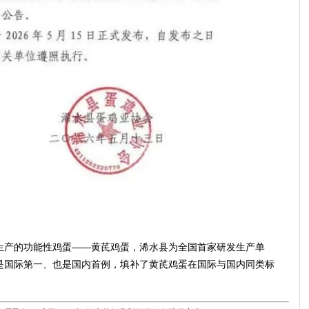
产的功能性鸡蛋——黄芪鸡蛋，浠水县为全国首家研发生产单
是国际第一、也是国内首例，填补了黄芪鸡蛋在国际与国内同类标