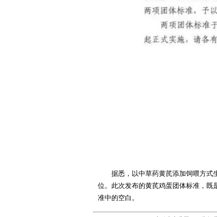
据悉，以中草药黄芪添加饲喂方式生
位。此次发布的黄芪鸡蛋团体标准，既
准中的空白。