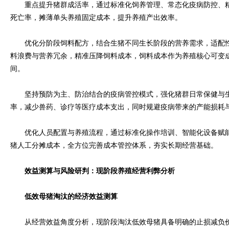
重点提升猪群成活率，通过标准化饲养管理、常态化疫病防控、精
死亡率，摊薄单头养殖固定成本，提升养殖产出效率。
优化分阶段饲料配方，结合生猪不同生长阶段的营养需求，适配性
料浪费与营养冗余，精准压降饲料成本，饲料成本作为养殖核心可变
间。
坚持预防为主、防治结合的疫病管控模式，强化猪群日常保健与生
率，减少兽药、诊疗等医疗成本支出，同时规避疫病带来的产能损耗
优化人员配置与养殖流程，通过标准化操作培训、智能化设备赋能
猪人工分摊成本，全方位完善成本管控体系，夯实长期经营基础。
效益测算与风险研判：现阶段养殖经营利弊分析
低效母猪淘汰的经济效益测算
从经营效益角度分析，现阶段淘汰低效母猪具备明确的止损减负价