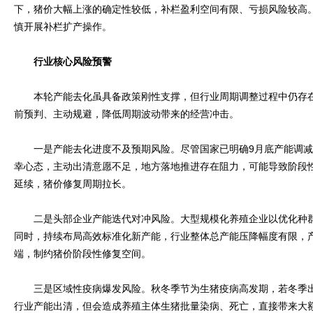
下，猪价大幅上涨的确定性较低，补栏盈利空间有限、亏损风险较高
慎开展补栏扩产操作。
行业核心风险预警
本轮产能去化虽具备政策刚性支撑，但行业周期调整过程中仍存在
前预判、主动规避，降低周期波动带来的经营冲击。
一是产能去化进度不及预期风险。尽管国家已明确9月底产能调减
幸心态，主动出清意愿不足，地方落地推进存在阻力，可能导致阶段
延续，猪价修复周期拉长。
二是头部企业产能迭代对冲风险。大型规模化养殖企业以优化种群
同时，持续布局高效标准化新产能，行业整体总产能压降幅度有限，
端，制约猪价阶段性修复空间。
三是区域性疫病爆发风险。秋冬季节为生猪疫病高发期，若冬季出
行业产能出清，但会造成养殖主体生猪批量染病、死亡，直接带来大