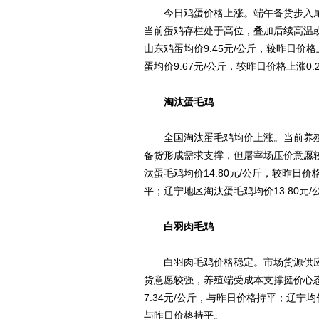
今日鸡蛋价格上涨。端午备货步入尾
当前蛋鸡存栏处于高位，叠加后续高温
山东鸡蛋均价9.45元/公斤，较昨日价格上
蛋均价9.67元/公斤，较昨日价格上涨0.
淘汰蛋毛鸡
全国淘汰蛋毛鸡均价上涨。当前养殖
备货形成需求支撑，但屠宰场压价意愿
汰蛋毛鸡均价14.80元/公斤，较昨日价
平；辽宁地区淘汰蛋毛鸡均价13.80元/
白羽肉毛鸡
白羽肉毛鸡价格稳定。市场货源供应
货意愿较强，养殖端受成本支撑挺价心
7.34元/公斤，与昨日价格持平；辽宁均
与昨日价格持平。