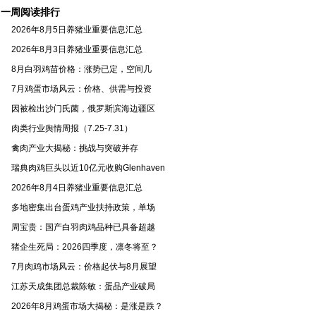
一周阅读排行
2026年8月5日养猪业重要信息汇总
2026年8月3日养猪业重要信息汇总
8月白羽鸡苗价格：涨势已定，空间几
7月鸡蛋市场风云：价格、供需与投资
因被检出沙门氏菌，俄罗斯滨海边疆区
肉类行业舆情周报（7.25-7.31）
禽肉产业大揭秘：挑战与突破并存
瑞典肉鸡巨头以近10亿元收购Glenhaven
2026年8月4日养猪业重要信息汇总
多地密集出台蛋鸡产业扶持政策，单场
周宝贵：国产白羽肉鸡品种已具备超越
猪企生死局：2026四季度，凛冬将至？
7月肉鸡市场风云：价格起伏与8月展望
江苏天成集团总裁陈敏：蛋品产业破局
2026年8月鸡蛋市场大揭秘：是涨是跌？