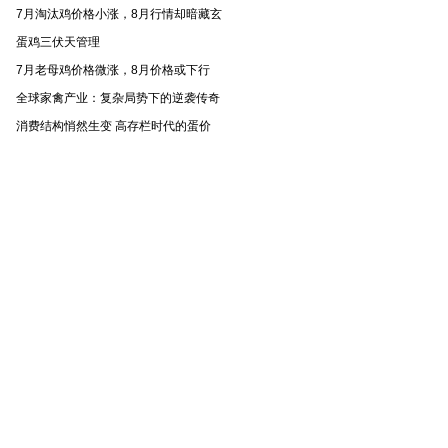
7月淘汰鸡价格小涨，8月行情却暗藏玄
蛋鸡三伏天管理
7月老母鸡价格微涨，8月价格或下行
全球家禽产业：复杂局势下的逆袭传奇
消费结构悄然生变 高存栏时代的蛋价