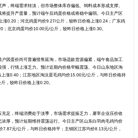
声，终端需求转淡，但市场整体库存偏低、饲料成本形成支撑。
或将提升产蛋量，预计端午后鸡蛋价格或将稳中偏弱。今日主产区
涨0.20；河北鸡蛋均价9.27/公斤，较昨日价格上涨0.24；广东鸡
20；北京鸡蛋均价10.00元/公斤，较昨日价格上涨0.30。
户因蛋价尚可普遍惜售延淘，市场适龄货源偏紧，端午食品加工
较强，行情上涨乏力。预计近期内价格窄幅震荡。今日山东地区淘
格上涨0.40；江苏地区淘汰蛋毛鸡均价15.00元/公斤，与昨日价格持
公斤，较昨日价格上涨0.20。
充足，终端消费处于淡季，市场需求提振乏力，屠宰企业压价收
态浓厚，预计短期维持震荡运行。今日主产区山东白羽肉毛鸡均价
价7.87元/公斤，与昨日价格持平；主销区江苏均价8.13元/公斤，