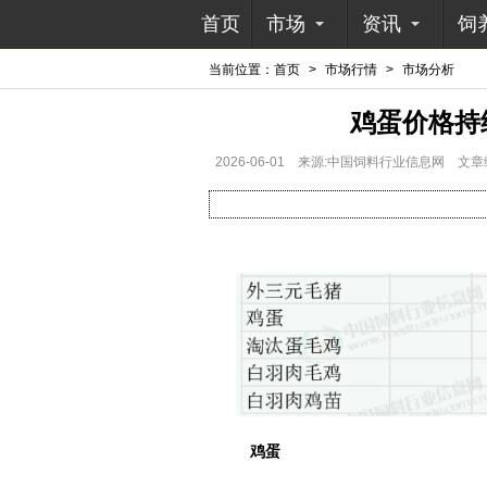
首页
市场
资讯
饲
当前位置：
首页
>
市场行情
>
市场分析
鸡蛋价格持
2026-06-01
来源:中国饲料行业信息网
文章
鸡蛋