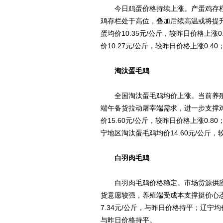
今日鸡蛋价格持续上涨。产蛋鸡存栏
鸡存栏处于高位，叠加后续高温或将提
蛋均价10.35元/公斤，较昨日价格上涨0
价10.27元/公斤，较昨日价格上涨0.40
淘汰蛋毛鸡
全国淘汰蛋毛鸡均价上涨。当前养殖
端午备货拉动屠宰端需求，进一步支撑
价15.60元/公斤，较昨日价格上涨0.8
宁地区淘汰蛋毛鸡均价14.60元/公斤，
白羽肉毛鸡
白羽肉毛鸡价格稳定。市场货源供应
货意愿较强，养殖端受成本支撑挺价心
7.34元/公斤，与昨日价格持平；辽宁均
与昨日价格持平。