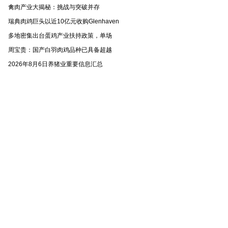
禽肉产业大揭秘：挑战与突破并存
瑞典肉鸡巨头以近10亿元收购Glenhaven
多地密集出台蛋鸡产业扶持政策，单场
周宝贵：国产白羽肉鸡品种已具备超越
2026年8月6日养猪业重要信息汇总