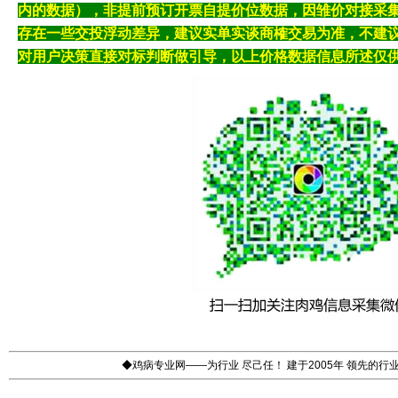
内的数据），非提前预订开票自提价位数据，因雏价对接采
存在一些交投浮动差异，建议实单实谈商榷交易为准，不建
对用户决策直接对标判断做引导，以上价格数据信息所述仅
◆鸡病专业网——为行业 尽己任！ 建于2005年 领先的