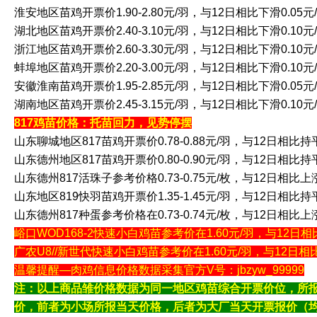
淮安地区苗鸡开票价1.90-2.80元/羽，与12日相比下滑0.05元
湖北地区苗鸡开票价2.40-3.10元/羽，与12日相比下滑0.10元
浙江地区苗鸡开票价2.60-3.30元/羽，与12日相比下滑0.10元
蚌埠地区苗鸡开票价2.20-3.00元/羽，与12日相比下滑0.10元
安徽淮南苗鸡开票价1.95-2.85元/羽，与12日相比下滑0.05元
湖南地区苗鸡开票价2.45-3.15元/羽，与12日相比下滑0.10元
817鸡苗价格：托苗回力，见势停摆
山东聊城地区817苗鸡开票价0.78-0.88元/羽，与12日相比持
山东德州地区817苗鸡开票价0.80-0.90元/羽，与12日相比持
山东德州817活珠子参考价格0.73-0.75元/枚，与12日相比上涨
山东地区819快羽苗鸡开票价1.35-1.45元/羽，与12日相比持
山东德州817种蛋参考价格在0.73-0.74元/枚，与12日相比上涨
峪口WOD168-2快速小白鸡苗参考价在1.60元/羽，与12日
广农U8//新世代快速小白鸡苗参考价在1.60元/羽，与12日
温馨提醒—肉鸡信息价格数据采集官方V号：jbzyw_99999
注：以上商品雏价格数据为同一地区鸡苗综合开票价位，所
价，前者为小场所报当天价格，后者为大厂当天开票报价（