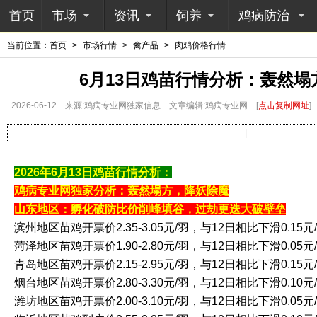
首页
市场
资讯
饲养
鸡病防治
当前位置：
首页
>
市场行情
>
禽产品
>
肉鸡价格行情
6月13日鸡苗行情分析：轰然
2026-06-12
来源:鸡病专业网独家信息
文章编辑:鸡病专业网
[
点击复制网址
]
|
2026年6月13日鸡苗行情分析：
鸡病专业网独家分析：轰然塌方，降妖除魔
山东地区：孵化破防比价削峰填谷，过劫更迭大破壁垒
滨州地区苗鸡开票价2.35-3.05元/羽，与12日相比下滑0.15元
菏泽地区苗鸡开票价1.90-2.80元/羽，与12日相比下滑0.05元
青岛地区苗鸡开票价2.15-2.95元/羽，与12日相比下滑0.15元
烟台地区苗鸡开票价2.80-3.30元/羽，与12日相比下滑0.10元
潍坊地区苗鸡开票价2.00-3.10元/羽，与12日相比下滑0.05元