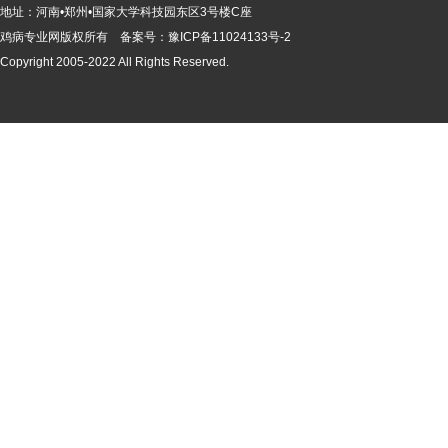
地址：河南•郑州•国家大学科技园东区3号楼C座
鸡病专业网版
权所有 备案号：
豫ICP备11024133号-2
Copyright 2005-2022 All Rights Reserved.