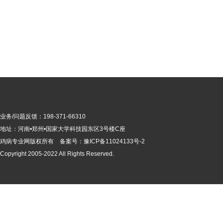
业务/问题反馈：198-371-66310
地址：河南•郑州•国家大学科技园东区3号楼C座
鸡病专业网版
权所有 备案号：
豫ICP备11024133号-2
Copyright 2005-2022 All Rights Reserved.