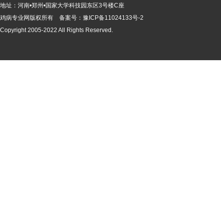
地址：河南•郑州•国家大学科技园东区3号楼C座
鸡病专业网版
权所有 备案号：
豫ICP备11024133号-2
Copyright 2005-2022 All Rights Reserved.