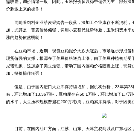
需较差，调价情绪一般，因此，玉米报价多以稳中偏强为主，部分深
价刺激上来的操作！
而随着饲料企业芽麦采购告一段落，深加工企业库存不断消耗，玉
加，尤其是，普麦价格偏强，饲用小麦替代优势转差，玉米消费水平
涨的趋势依然明朗！
在豆粕市场，近期，现货豆粕报价大跌大涨后，市场逐步形成偏稳
现货偏强的支撑，根源在于美豆价格逆势上涨，由于美豆种植初期受
尼诺现象，这加剧了美豆走强，带动了国内连粕价格随盘上涨，现货
加，挺价操作转强！
但是，由于国内进口大豆库存持续增加，据机构分析，23年第23周
右，环比增加了13.36万吨，豆粕库存在50.1万吨，环比增加了1.
的水平，大豆压榨规模普遍在200万吨/周，豆粕累库持续，对于因美
目前，在国内油厂方面，江苏、山东、天津贸易商以及广东地区，油厂主