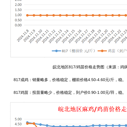
皖北地区817/鸡苗价格走势图（来源：鸡
817成鸡：销量略多，价格稳定，棚前价格4.50-4.60元/斤，稳。
817鸡苗：投苗量略少，价格稳定，到户价0.90-1.00元/羽，稳。