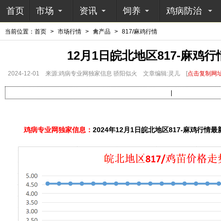
首页
市场
资讯
饲养
鸡病防治
当前位置：
首页
>
市场行情
>
禽产品
>
817/麻鸡行情
12月1日皖北地区817-麻鸡
2024-12-01
来源:鸡病专业网独家信息 骄阳似火
文章编辑:灵儿
[
点击复制网
|
鸡病专业网独家信息：
2024年12月1日皖北地区817-麻鸡行情