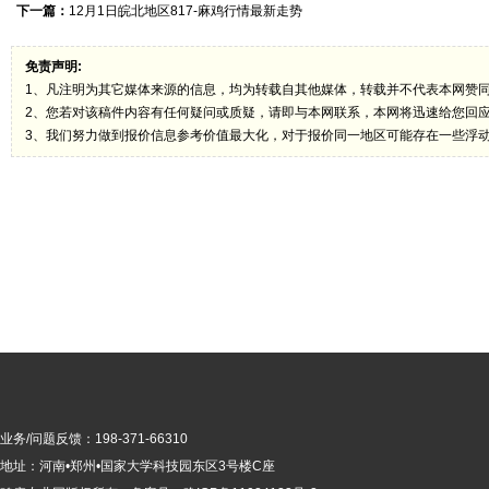
下一篇：
12月1日皖北地区817-麻鸡行情最新走势
免责声明:
1、凡注明为其它媒体来源的信息，均为转载自其他媒体，转载并不代表本网赞
2、您若对该稿件内容有任何疑问或质疑，请即与本网联系，本网将迅速给您回
3、我们努力做到报价信息参考价值最大化，对于报价同一地区可能存在一些浮
业务/问题反馈：198-371-66310
地址：河南•郑州•国家大学科技园东区3号楼C座