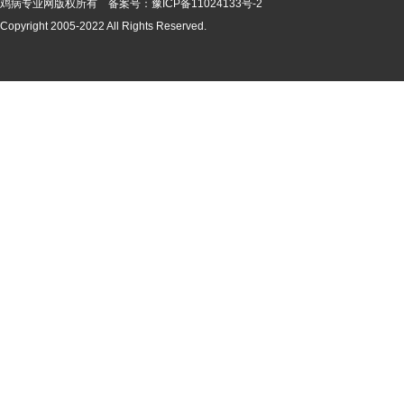
鸡病专业网版
权所有 备案号：
豫ICP备11024133号-2
Copyright 2005-2022 All Rights Reserved.