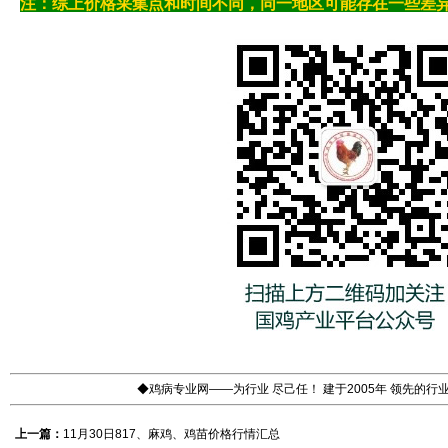
注：综上价格采集点和时间不同，同一地区可能存在一些差
◆鸡病专业网——为行业 尽己任！ 建于2005年 领先的
上一篇：
11月30日817、麻鸡、鸡苗价格行情汇总