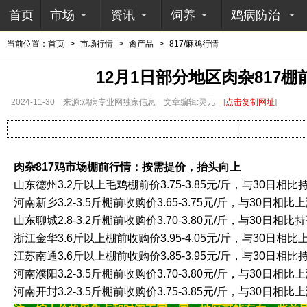
首页
市场
资讯
饲养
鸡病防治
当前位置：
首页
>
市场行情
>
禽产品
>
817/麻鸡行情
12月1日部分地区肉杂817
2024-11-30
来源:鸡病专业网独家信息
文章编辑:灵儿
[
点击复制网址
]
|
肉杂817鸡市场棚前行情：按需提价，抬头向上
山东德州3.2斤以上毛鸡棚前价3.75-3.85元/斤，与30日相比
河南新乡3.2-3.5斤棚前收购价3.65-3.75元/斤，与30日相比上
山东聊城2.8-3.2斤棚前收购价3.70-3.80元/斤，与30日相比
浙江金华3.6斤以上棚前收购价3.95-4.05元/斤，与30日相比上
江苏南通3.6斤以上棚前收购价3.85-3.95元/斤，与30日相比
河南濮阳3.2-3.5斤棚前收购价3.70-3.80元/斤，与30日相比上
河南开封3.2-3.5斤棚前收购价3.75-3.85元/斤，与30日相比上