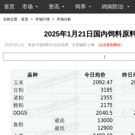
首页
市场
资讯
饲养
鸡病防治
当前位置：
首页
>
市场行情
>
市场分析
2025年1月21日国内饲料
2025-01-21
来源:中国饲料行业信息网
文章编辑:小琳
[
点击复制网址
]
|