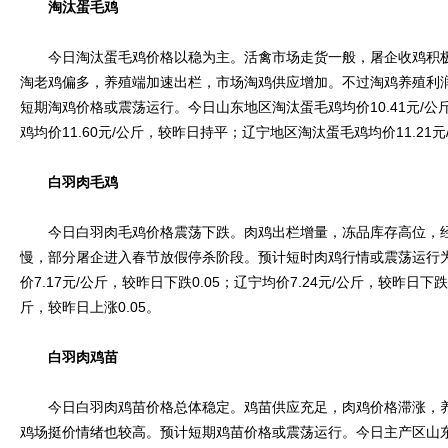
淘汰蛋毛鸡
今日淘汰蛋毛鸡价格以稳为主。活禽市场走货一般，屠企收鸡积极
淘老鸡偏多，养殖端加速出栏，市场淘鸡供应增加。不过淘鸡养殖利
短期淘鸡价格或震荡运行。今日山东地区淘汰蛋毛鸡均价10.41元/
鸡均价11.60元/公斤，较昨日持平；辽宁地区淘汰蛋毛鸡均价11.21
白羽肉毛鸡
今日白羽肉毛鸡价格震荡下跌。肉鸡出栏增量，冻品库存高位，经
慢，部分屠企进入春节放假停杀阶段。预计短时肉鸡行情或震荡运行
价7.17元/公斤，较昨日下跌0.05；辽宁均价7.24元/公斤，较昨日下跌
斤，较昨日上涨0.05。
白羽肉鸡苗
今日白羽肉鸡苗价格总体稳定。鸡苗供应充足，肉鸡价格滞涨，养
鸡场挺价情绪也较高。预计短期鸡苗价格或震荡运行。今日主产区山东白