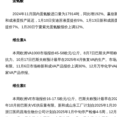
蛋氨酸
2024年11月国内蛋氨酸进口量为17914吨，同比增192%。赢
和成液蛋投产延迟，1月10日安迪苏液蛋提价5%。1月13日新和成固蛋
提价7%。1月20日宁夏紫光蛋氨酸报价上调12%。
维生素A
本周欧洲VA1000市场报价45-58欧元/公斤。8月7日巴斯夫声明
抗力。10月17日巴斯夫称预计最早在2025年4月恢复VA的生产。市场
有限。11月6日市场称新和成VA产品报价上调30%。12月万华化学V
家VA产品停报。
维生素E
本周欧洲VE市场报价16-17.5欧元/公斤。巴斯夫称预计最早在202
年10月前巴斯夫VE供应量有限。新和成山东工厂计划自2025年1月20
浙江医药昌海生物分公司计划自2025年1月中旬停产检修4-5周，12月