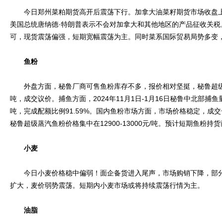
今日郑州菜粕期货高开后震荡下行。加拿大油菜籽期货市场收盘上涨
美国总统唐纳德·特朗普表示不会对加拿大和其他地区的产品征收关税
可，现货震荡偏强，短期宽幅震荡为主。同时菜系国际贸易局势多变
鱼粉
外盘方面，秘鲁厂商可售鱼粉库存不多，报价相对坚挺，秘鲁超级蒸汽
吨，成交议价。捕鱼方面，2024年11月1日-1月16日秘鲁中北部捕鱼量共
吨，完成配额比例91.59%。国内鱼粉市场方面，市场价格稳定，成
秘鲁超级蒸汽鱼粉价格集中在12900-13000元/吨。预计短期鱼粉
小麦
今日小麦价格稳中偏弱！面企备货进入尾声，市场购销下降，部分
扩大，麦价弱势震荡。短期内小麦市场或将持续震荡行情为主。
油脂