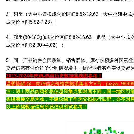
3、翅类（大中小翅根成交价区间8.62-12.63；大中小翅中成交价
成交价区间5.82-7.23）；
4、腿类(80-180g )成交价区间8.82-13.63；爪类（大中小成
成交价区间32.30-44.02）；
5、同一产品销售会因质量、销售群体、库存份额多种因素叠
交易仍然有讨价还价让利情况发生，提醒业者实单实谈交易为
2013-2024年肉鸡-鸡苗历史数据曲线图参考！
温馨提醒:@—肉鸡信息价格数据采集官方V号：jbzyw_9999
注：综上商品肉鸡价格信息采集点和时间不同，同一地区可
实谈商榷交易为准，不建议线下作为交投执行砝码，亦不对
以上价格数据信息所述仅供浏览参考！