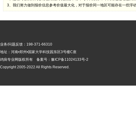
3、我们努力做到报价信息参考价值最大化，对于报价同一地区可能存在一些浮
业务/问题反馈：198-371-66310
地址：河南•郑州•国家大学科技园东区3号楼C座
鸡病专业网版
权所有 备案号：
豫ICP备11024133号-2
Copyright 2005-2022 All Rights Reserved.