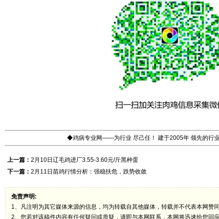
◆鸡病专业网——为行业 尽己任！ 建于2005年 领先的
上一篇：
2月10日辽毛鸡进厂3.55-3.60元/斤黑种蛋
下一篇：
2月11日苗鸡行情分析：强稳扶危，跌势收敛
免责声明:
1、凡注明为其它媒体来源的信息，均为转载自其他媒体，转载并不代表本网赞
2、您若对该稿件内容有任何疑问或质疑，请即与本网联系，本网将迅速给您回