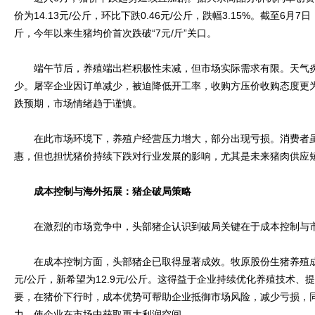
价为14.13元/公斤，环比下跌0.46元/公斤，跌幅3.15%。截至6月7
斤，今年以来生猪均价首次跌破“7元/斤”关口。
端午节后，养殖端出栏积极性未减，但市场实际需求有限。天气炎
少。屠宰企业因订单减少，被迫降低开工率，收购方压价收购态度更
跌预期，市场情绪趋于谨慎。
在此市场环境下，养殖户经营压力增大，部分出现亏损。消费者虽
惠，但也担忧猪价持续下跌对行业发展的影响，尤其是未来猪肉供应
成本控制与海外拓展：猪企破局策略
在激烈的市场竞争中，头部猪企认识到破局关键在于成本控制与
在成本控制方面，头部猪企已取得显著成效。牧原股份生猪养殖成本为1
元/公斤，新希望为12.9元/公斤。这得益于企业持续优化养殖技术
要，在猪价下行时，成本优势可帮助企业抵御市场风险，减少亏损，
力，使企业在市场中获取更大利润空间。