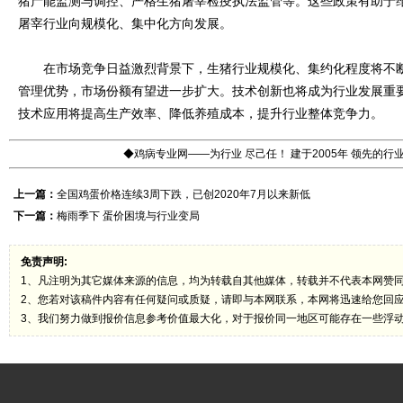
猪产能监测与调控、严格生猪屠宰检疫执法监管等。这些政策有助于
屠宰行业向规模化、集中化方向发展。
在市场竞争日益激烈背景下，生猪行业规模化、集约化程度将不断
管理优势，市场份额有望进一步扩大。技术创新也将成为行业发展重
技术应用将提高生产效率、降低养殖成本，提升行业整体竞争力。
◆鸡病专业网——为行业 尽己任！ 建于2005年 领先的
上一篇：
全国鸡蛋价格连续3周下跌，已创2020年7月以来新低
下一篇：
梅雨季下 蛋价困境与行业变局
免责声明:
1、凡注明为其它媒体来源的信息，均为转载自其他媒体，转载并不代表本网赞
2、您若对该稿件内容有任何疑问或质疑，请即与本网联系，本网将迅速给您回
3、我们努力做到报价信息参考价值最大化，对于报价同一地区可能存在一些浮