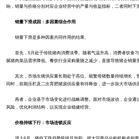
响，销量与价格分别对应企业经营中的产量与收益指标，二者同时下
销量下滑成因：多因素综合作用
销量下滑是多种因素共同作用的结果。
首先，5月处于传统猪肉消费淡季。随着气温升高，消费者饮食习
腻猪肉菜品需求降低。餐饮行业采购量随之减少，直接导致猪企销量
其次，市场生猪供应量长期处于高位。能繁母猪数量持续增长，预
同时，前期压栏及二次育肥猪源供应量有待释放，进一步加大市场供
再者，企业基于市场变化进行战略调整。面对市场波动，企业通过
风险，优化利润结构，以实现企业稳健经营。
价格持续下行：市场连锁反应
进入6月，猪价下跌趋势延续且加剧。据大宗商品分析机构卓创资