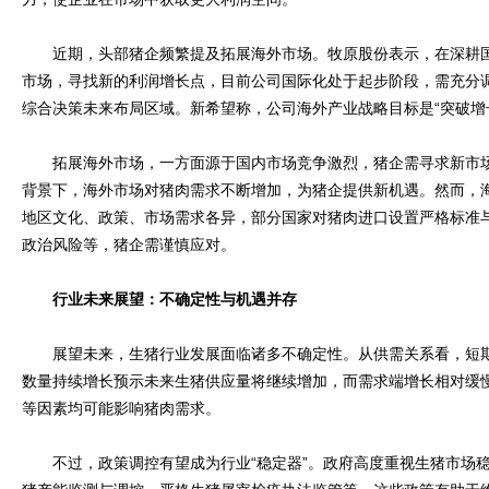
近期，头部猪企频繁提及拓展海外市场。牧原股份表示，在深耕国
市场，寻找新的利润增长点，目前公司国际化处于起步阶段，需充分
综合决策未来布局区域。新希望称，公司海外产业战略目标是“突破增
拓展海外市场，一方面源于国内市场竞争激烈，猪企需寻求新市场
背景下，海外市场对猪肉需求不断增加，为猪企提供新机遇。然而，
地区文化、政策、市场需求各异，部分国家对猪肉进口设置严格标准
政治风险等，猪企需谨慎应对。
行业未来展望：不确定性与机遇并存
展望未来，生猪行业发展面临诸多不确定性。从供需关系看，短期
数量持续增长预示未来生猪供应量将继续增加，而需求端增长相对缓
等因素均可能影响猪肉需求。
不过，政策调控有望成为行业“稳定器”。政府高度重视生猪市场稳