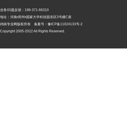
业务/问题反馈：198-371-66310
地址：河南•郑州•国家大学科技园东区3号楼C座
鸡病专业网版
权所有 备案号：
豫ICP备11024133号-2
Copyright 2005-2022 All Rights Reserved.