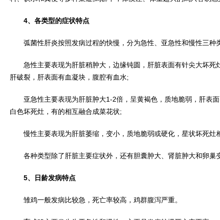
4、各类型的症状特点
弧菌性肝炎按照发病过程的快慢，分为急性、亚急性和慢性三种
急性主要表现为肝脏稍肿大，边缘钝圆，肝脏表面有针尖大坏死灶
肝破裂，肝表面有血凝块，腹腔有血水;
亚急性主要表现为肝脏肿大1-2倍，呈黄褐色，质地脆弱，肝表面
白色坏死灶，有的相互融合成菜花状;
慢性主要表现为肝脏萎缩，变小，质地脆弱或硬化，星状坏死灶相
各种类型除了肝脏主要症状外，还有胆囊肿大、肾脏肿大和卵巢变
5、日龄发病特点
雏鸡一般发病比较急，死亡率较高，鸡群腹泻严重。