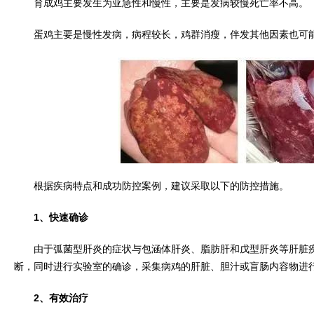
育成鸡主要发生为亚急性和慢性，主要是发病较慢死亡率不高。
蛋鸡主要是慢性发病，病程较长，鸡群消瘦，伴发其他因素也可
根据疾病特点和成功防控案例，建议采取以下的防控措施。
1、快速确诊
由于弧菌型肝炎的症状与包涵体肝炎、脂肪肝和戊型肝炎等肝脏疾
断，同时进行实验室的确诊，采集病鸡的肝脏、胆汁或盲肠内容物进
2、有效治疗