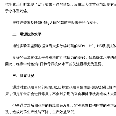
抗生素治疗时出现了治疗效果不佳的情况，反映出大体重鸡苗出现有
于小体重鸡雏。
养殖户普遍反映39-45g之间的鸡苗养起来最得心应手。
二、母源抗体水平
通过实验室监测数据来看大多数雏鸡苗的NDV、H9、H5母源抗体
良好的母源抗体水平是鸡群前期抗病力的基础，母源抗体水平的高
因此，临床中对雏鸡1日龄母源抗体水平的关注显得尤为重要。
三、肌胃状况
通过对雏鸡肌胃的剖检发现1日龄雏鸡肌胃角质层溃疡皲裂比较严
康，但是采食后会进行修复，不会对后期的采食和健康状况造成太大
但是通过对后期鸡群的持续跟踪发现，雏鸡肌胃损伤严重的鸡群后
况，造成鸡群生产性能下降，生产效益降低。