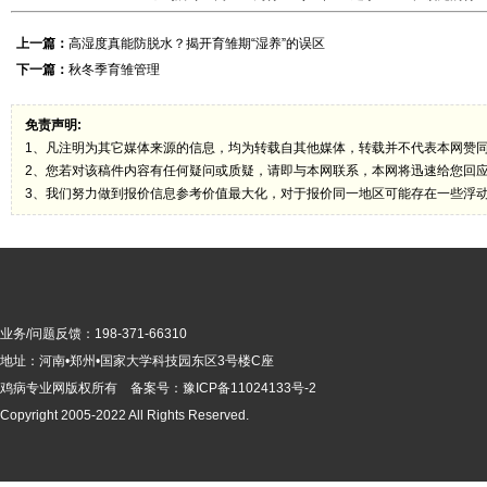
上一篇：
高湿度真能防脱水？揭开育雏期“湿养”的误区
下一篇：
秋冬季育雏管理
免责声明:
1、凡注明为其它媒体来源的信息，均为转载自其他媒体，转载并不代表本网赞
2、您若对该稿件内容有任何疑问或质疑，请即与本网联系，本网将迅速给您回
3、我们努力做到报价信息参考价值最大化，对于报价同一地区可能存在一些浮
业务/问题反馈：198-371-66310
地址：河南•郑州•国家大学科技园东区3号楼C座
鸡病专业网版
权所有 备案号：
豫ICP备11024133号-2
Copyright 2005-2022 All Rights Reserved.