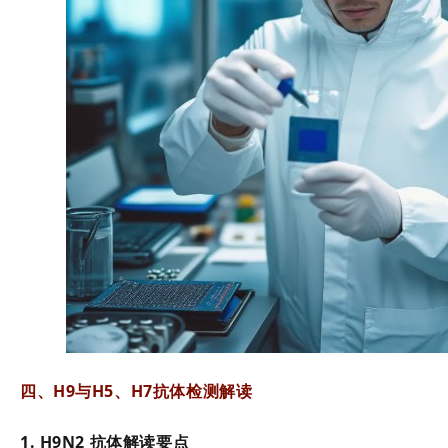
四、H9与H5、H7抗体检测解读
1. H9N2 抗体解读要点