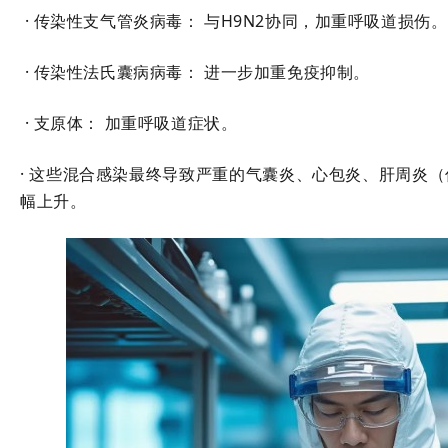
·
传染性支气管炎
病毒： 与H9N2协同，加重呼吸道损伤。
· 传染性法氏囊病病毒： 进一步加重免疫抑制。
· 支原体： 加重呼吸道症状。
· 这些混合感染最终导致严重的气囊炎、心包炎、肝周炎（
幅上升。