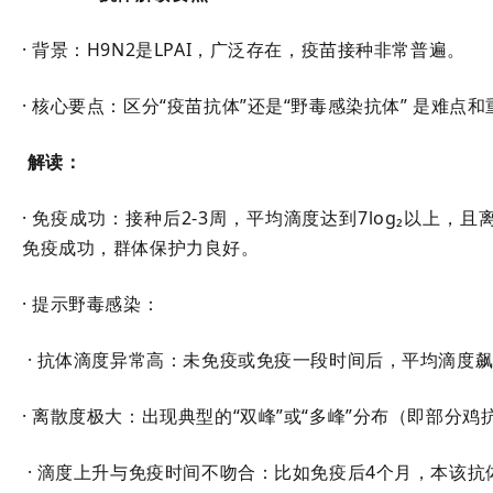
· 背景：H9N2是LPAI，广泛存在，疫苗接种非常普遍。
· 核心要点：区分“疫苗抗体”还是“野毒感染抗体” 是难点
解读：
· 免疫成功：接种后2-3周，平均滴度达到7log₂以上，且
免疫成功，群体保护力良好。
· 提示野毒感染：
· 抗体滴度异常高：未免疫或免疫一段时间后，平均滴度飙升
· 离散度极大：出现典型的“双峰”或“多峰”分布（即部分
· 滴度上升与免疫时间不吻合：比如免疫后4个月，本该