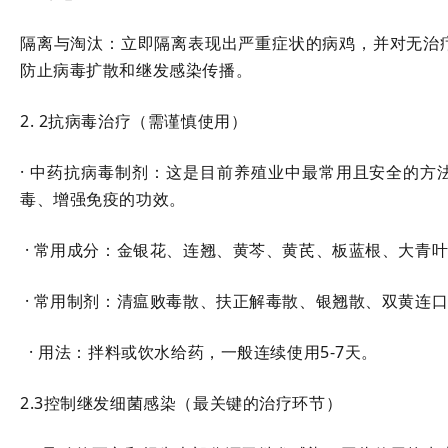
隔离与淘汰：立即隔离表现出严重症状的病鸡，并对无治
防止病毒扩散和继发感染传播。
2. 2抗病毒治疗（需谨慎使用）
·
中药抗病毒
制剂：这是目前养殖业中最常用且安全的方
毒、增强免疫的功效。
· 常用成分：金银花、连翘、黄芩、黄芪、板蓝根、大青
· 常用制剂：清瘟败毒散、扶正解毒散、银翘散、双黄连
· 用法：拌料或饮水给药，一般连续使用5-7天。
2.3控制继发细菌感染（最关键的治疗环节）