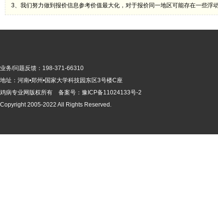
3、我们努力做到报价信息参考价值最大化，对于报价同一地区可能存在一些浮
业务/问题反馈：198-371-66310
地址：河南•郑州•国家大学科技园东区3号楼C座
鸡病专业网版
权所有 备案号：
豫ICP备11024133号-2
Copyright 2005-2022 All Rights Reserved.