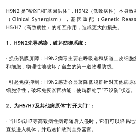
H9N2 是“帮凶”和“基因供体”，
H9N2（低致病性）本身
（Clinical Synergism），基因重配（Genetic R
H5/H7（高致病性）的相互作用，造成更大的损失。
1、H9N2先导感染，破坏防御系统：
· 损伤黏膜屏障：H9N2病毒主要在呼吸道和肠道上皮细
和细胞，物理性地破坏了宿主的第一道物理防线。
· 引起免疫抑制：H9N2感染会显著降低鸡群针对其他病
细胞活性，破坏免疫器官功能，使鸡群处于“不设防”状态。
2、为H5/H7及其他病原体“打开大门”：
· 当H5或H7等高致病性病毒随后入侵时，它们可以轻易地
直接进入机体，并迅速扩散到全身器官。