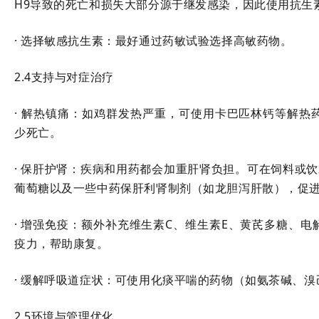
H9导致的死亡和损失大部分源于继发感染，因此使用抗生
· 选择敏感抗生素：最好通过药敏试验选择高敏药物。
2.4支持与对症治疗
· 解热镇痛：如鸡群发热严重，可使用卡巴匹林钙等解热
少死亡。
· 保肝护肾：疾病和用药都会加重肝肾负担。可在饲料或
葡萄糖以及一些中药保肝利肾制剂（如龙胆泻肝散），促
· 增强免疫：额外补充维生素C、维生素E、黄芪多糖、
疫力，帮助康复。
· 缓解呼吸道症状：可使用化痰平喘的药物（如氨茶碱、
2.5环境与管理优化