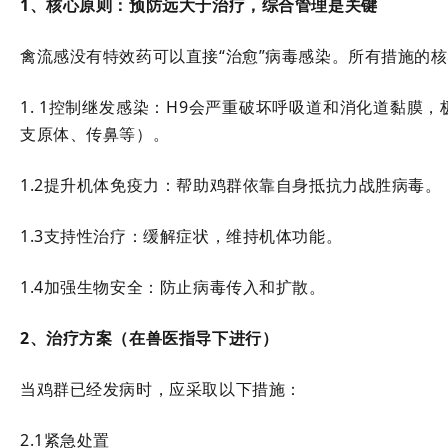
1、核心原则：预防远大于治疗，综合管理是关键
禽流感没有特效药可以直接“治愈”病毒感染。所有措施的
1. 1控制继发感染：H9会严重破坏呼吸道和消化道黏膜
支原体、传鼻等）。
1.2提升机体免疫力：帮助鸡群依靠自身抵抗力战胜病毒。
1.3支持性治疗：缓解症状，维持机体功能。
1.4加强生物安全：防止病毒传入和扩散。
2、治疗方案（在兽医指导下进行）
当鸡群已经发病时，应采取以下措施：
2.1紧急处置