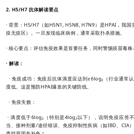
2. H5/H7 抗体解读要点
· 背景：H5/H7（如H5N1, H5N8, H7N9）是HPA
疫无疫区）。一旦发现临床病例，通常采取扑杀措施。
· 核心要点：评估免疫效果是首要任务，同时警惕疫苗毒
· 解读：
· 免疫成功：免疫后抗体滴度应达到≥6log₂（行业通常认
度低。这是预防HPAI爆发的关键防线。
· 免疫失败：
· 滴度低于6log₂（特别是4log₂以下），说明免疫
当、接种剂量/途径错误、免疫抑制性疾病（如IBD、CIA
查找原因并补免！