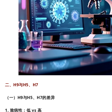
二、H9与H5、H7
（一）H9与H5、H7的差异
1. 致病性：低 vs 高