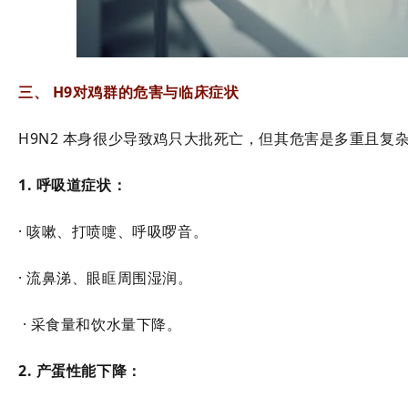
三、 H9对鸡群的危害与临床症状
H9N2 本身很少导致鸡只大批死亡，但其危害是多重且复
1. 呼吸道症状：
· 咳嗽、打喷嚏、呼吸啰音。
· 流鼻涕、眼眶周围湿润。
· 采食量和饮水量下降。
2. 产蛋性能下降：