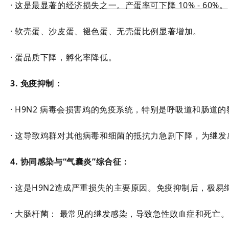
·
这是最显著的经济损失之一。产蛋率可下降 10% - 60%。
· 软壳蛋、沙皮蛋、褪色蛋、无壳蛋比例显著增加。
· 蛋品质下降，孵化率降低。
3. 免疫抑制：
· H9N2 病毒会损害鸡的免疫系统，特别是呼吸道和肠道
· 这导致鸡群对其他病毒和细菌的抵抗力急剧下降，为继
4. 协同感染与“气囊炎”综合征：
· 这是H9N2造成严重损失的主要原因。免疫抑制后，极易
· 大肠杆菌： 最常见的继发感染，导致急性败血症和死亡