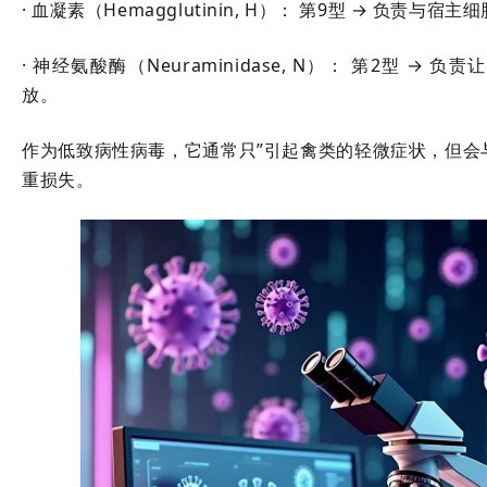
· 血凝素（Hemagglutinin, H）： 第9型 → 负责与宿
· 神经氨酸酶（Neuraminidase, N）： 第2型 →
放。
作为低致病性病毒，它通常只”引起禽类的轻微症状，但会
重损失。